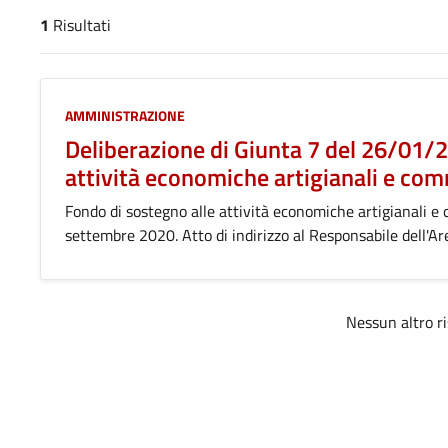
1
Risultati
risultati di ricerca
AMMINISTRAZIONE
Deliberazione di Giunta 7 del 26/01/
attività economiche artigianali e comm
Fondo di sostegno alle attività economiche artigianali e 
settembre 2020. Atto di indirizzo al Responsabile dell'A
Nessun altro ri