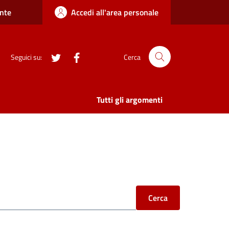
nte
Accedi all'area personale
twitter
Facebook
Seguici su:
Cerca
Tutti gli argomenti
Cerca