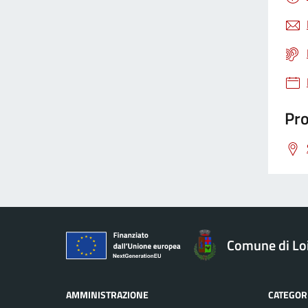
Gestione rifiuti
Giustizia
Pro
Igiene pubblica
Immigrazione
Imposte
Comune di Loi
Imprese
AMMINISTRAZIONE
CATEGORI
Inquinamento