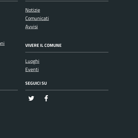
Notizie
Comunicati
Avvisi
oni
VIVERE IL COMUNE
Luoghi
Eventi
SEGUICI SU
twitter
Facebook