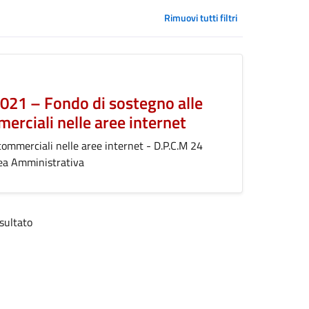
Rimuovi tutti filtri
2021 – Fondo di sostegno alle
erciali nelle aree internet
commerciali nelle aree internet - D.P.C.M 24
rea Amministrativa
sultato