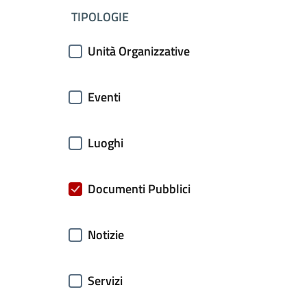
filtri da applicare
TIPOLOGIE
Unità Organizzative
Eventi
Luoghi
Documenti Pubblici
Notizie
Servizi