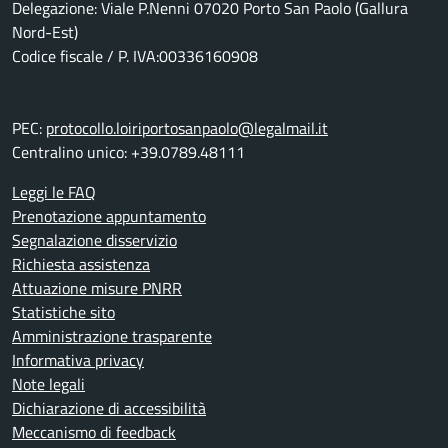
Delegazione: Viale P.Nenni 07020 Porto San Paolo (Gallura
Nord-Est)
Codice fiscale / P. IVA:00336160908
PEC:
protocollo.loiriportosanpaolo@legalmail.it
Centralino unico: +39.0789.48111
Leggi le FAQ
Prenotazione appuntamento
Segnalazione disservizio
Richiesta assistenza
Attuazione misure PNRR
Statistiche sito
Amministrazione trasparente
Informativa privacy
Note legali
Dichiarazione di accessibilità
Meccanismo di feedback