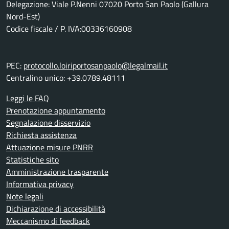
Delegazione: Viale P.Nenni 07020 Porto San Paolo (Gallura
Nord-Est)
Codice fiscale / P. IVA:00336160908
PEC:
protocollo.loiriportosanpaolo@legalmail.it
Centralino unico: +39.0789.48111
Leggi le FAQ
Prenotazione appuntamento
Segnalazione disservizio
Richiesta assistenza
Attuazione misure PNRR
Statistiche sito
Amministrazione trasparente
Informativa privacy
Note legali
Dichiarazione di accessibilità
Meccanismo di feedback