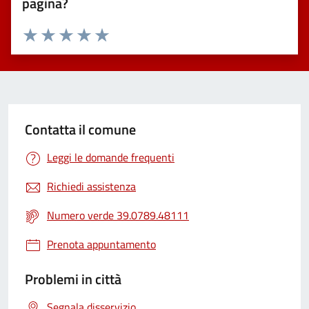
pagina?
Valuta 1 stelle su 5
Valuta 2 stelle su 5
Valuta 3 stelle su 5
Valuta 4 stelle su 5
Valuta 5 stelle su 5
Contatta il comune
Leggi le domande frequenti
Richiedi assistenza
Numero verde 39.0789.48111
Prenota appuntamento
Problemi in città
Segnala disservizio