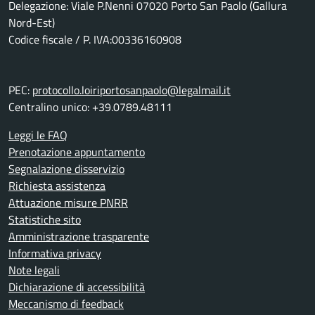
Delegazione: Viale P.Nenni 07020 Porto San Paolo (Gallura
Nord-Est)
Codice fiscale / P. IVA:00336160908
PEC:
protocollo.loiriportosanpaolo@legalmail.it
Centralino unico: +39.0789.48111
Leggi le FAQ
Prenotazione appuntamento
Segnalazione disservizio
Richiesta assistenza
Attuazione misure PNRR
Statistiche sito
Amministrazione trasparente
Informativa privacy
Note legali
Dichiarazione di accessibilità
Meccanismo di feedback