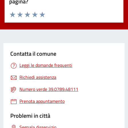
pagina?
Valuta 1 stelle su 5
Valuta 2 stelle su 5
Valuta 3 stelle su 5
Valuta 4 stelle su 5
Valuta 5 stelle su 5
Contatta il comune
Leggi le domande frequenti
Richiedi assistenza
Numero verde 39.0789.48111
Prenota appuntamento
Problemi in città
Segnala disservizio