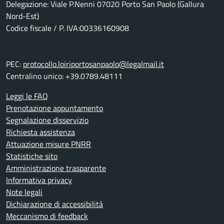
Delegazione: Viale P.Nenni 07020 Porto San Paolo (Gallura
Nord-Est)
Codice fiscale / P. IVA:00336160908
PEC:
protocollo.loiriportosanpaolo@legalmail.it
Centralino unico: +39.0789.48111
Leggi le FAQ
Prenotazione appuntamento
Segnalazione disservizio
Richiesta assistenza
Attuazione misure PNRR
Statistiche sito
Amministrazione trasparente
Informativa privacy
Note legali
Dichiarazione di accessibilità
Meccanismo di feedback