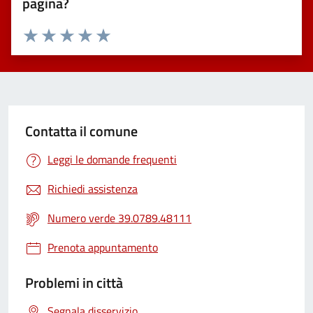
pagina?
Valuta 1 stelle su 5
Valuta 2 stelle su 5
Valuta 3 stelle su 5
Valuta 4 stelle su 5
Valuta 5 stelle su 5
Contatta il comune
Leggi le domande frequenti
Richiedi assistenza
Numero verde 39.0789.48111
Prenota appuntamento
Problemi in città
Segnala disservizio