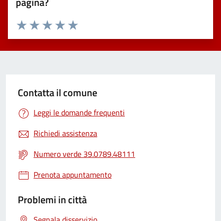
pagina?
Valuta 1 stelle su 5
Valuta 2 stelle su 5
Valuta 3 stelle su 5
Valuta 4 stelle su 5
Valuta 5 stelle su 5
Contatta il comune
Leggi le domande frequenti
Richiedi assistenza
Numero verde 39.0789.48111
Prenota appuntamento
Problemi in città
Segnala disservizio