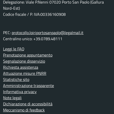
Delegazione: Viale P.Nenni 07020 Porto San Paolo (Gallura
Nord-Est)
Codice fiscale / P. IVA:00336160908
PEC:
protocollo.loiriportosanpaolo@legalmail.it
Centralino unico: +39.0789.48111
Leggi le FAQ
Prenotazione appuntamento
Segnalazione disservizio
Richiesta assistenza
Attuazione misure PNRR
Statistiche sito
Amministrazione trasparente
Informativa privacy
Note legali
Dichiarazione di accessibilità
Meccanismo di feedback