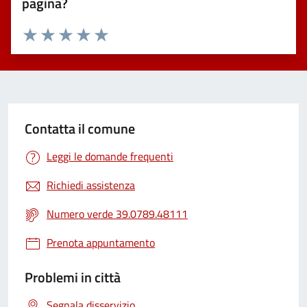
pagina?
Valuta 1 stelle su 5
Valuta 2 stelle su 5
Valuta 3 stelle su 5
Valuta 4 stelle su 5
Valuta 5 stelle su 5
Contatta il comune
Leggi le domande frequenti
Richiedi assistenza
Numero verde 39.0789.48111
Prenota appuntamento
Problemi in città
Segnala disservizio