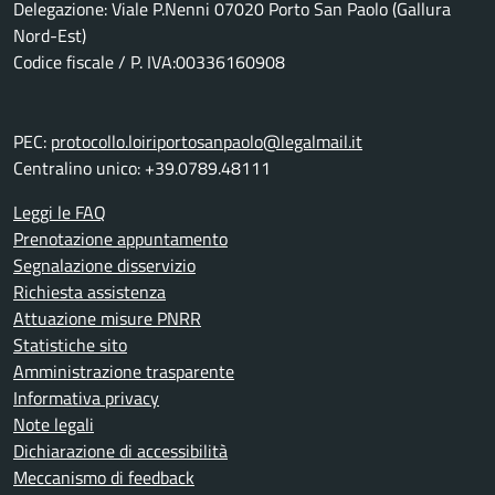
Delegazione: Viale P.Nenni 07020 Porto San Paolo (Gallura
Nord-Est)
Codice fiscale / P. IVA:00336160908
PEC:
protocollo.loiriportosanpaolo@legalmail.it
Centralino unico: +39.0789.48111
Leggi le FAQ
Prenotazione appuntamento
Segnalazione disservizio
Richiesta assistenza
Attuazione misure PNRR
Statistiche sito
Amministrazione trasparente
Informativa privacy
Note legali
Dichiarazione di accessibilità
Meccanismo di feedback