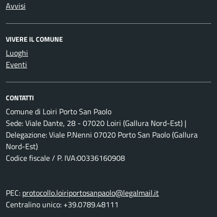
Avvisi
VIVERE IL COMUNE
Luoghi
Eventi
CONTATTI
Comune di Loiri Porto San Paolo
Sede: Viale Dante, 28 - 07020 Loiri (Gallura Nord-Est) |
Delegazione: Viale P.Nenni 07020 Porto San Paolo (Gallura
Nord-Est)
Codice fiscale / P. IVA:00336160908
PEC:
protocollo.loiriportosanpaolo@legalmail.it
Centralino unico: +39.0789.48111