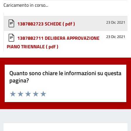
Caricamento in corso...
23 Dic 2021
1387882723 SCHEDE
( pdf )
23 Dic 2021
1387882711 DELIBERA APPROVAZIONE
PIANO TRIENNALE
( pdf )
Quanto sono chiare le informazioni su questa
pagina?
Valuta 1 stelle su 5
Valuta 2 stelle su 5
Valuta 3 stelle su 5
Valuta 4 stelle su 5
Valuta 5 stelle su 5