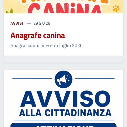
AVVISI
29 GIU 26
Anagrafe canina
Anagra canina mese di luglio 2026