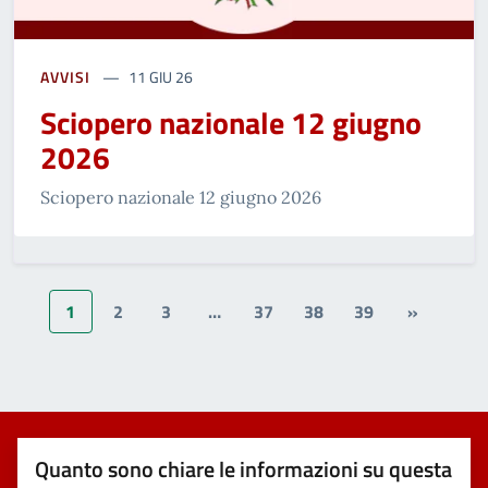
AVVISI
11 GIU 26
Sciopero nazionale 12 giugno
2026
Sciopero nazionale 12 giugno 2026
1
2
3
…
37
38
39
»
Quanto sono chiare le informazioni su questa