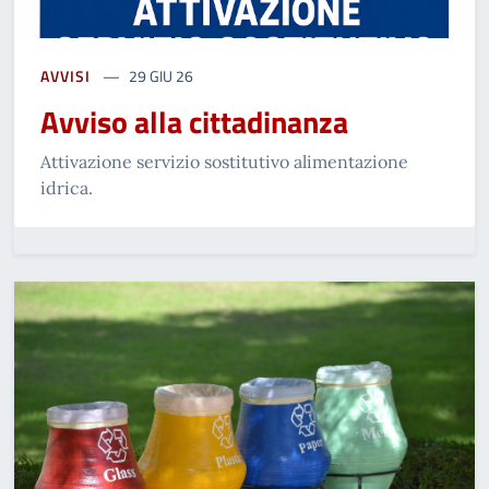
AVVISI
29 GIU 26
Avviso alla cittadinanza
Attivazione servizio sostitutivo alimentazione
idrica.