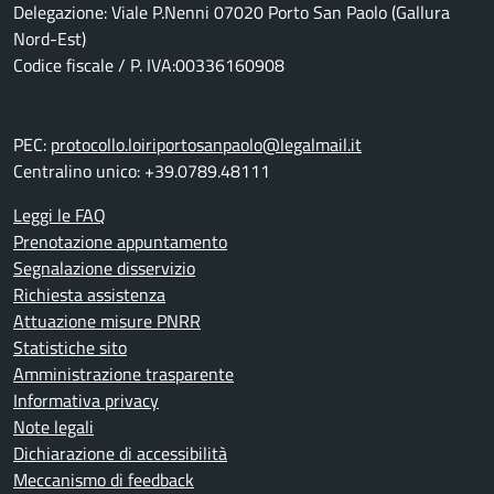
Delegazione: Viale P.Nenni 07020 Porto San Paolo (Gallura
Nord-Est)
Codice fiscale / P. IVA:00336160908
PEC:
protocollo.loiriportosanpaolo@legalmail.it
Centralino unico: +39.0789.48111
Leggi le FAQ
Prenotazione appuntamento
Segnalazione disservizio
Richiesta assistenza
Attuazione misure PNRR
Statistiche sito
Amministrazione trasparente
Informativa privacy
Note legali
Dichiarazione di accessibilità
Meccanismo di feedback