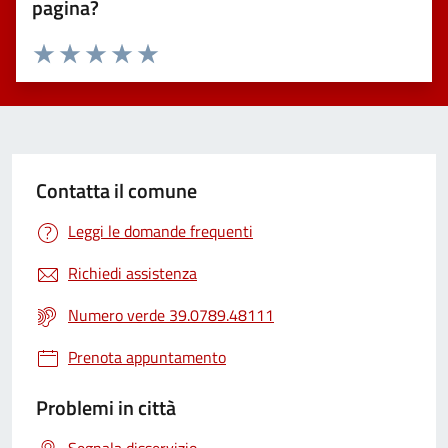
pagina?
Valuta 1 stelle su 5
Valuta 2 stelle su 5
Valuta 3 stelle su 5
Valuta 4 stelle su 5
Valuta 5 stelle su 5
Contatta il comune
Leggi le domande frequenti
Richiedi assistenza
Numero verde 39.0789.48111
Prenota appuntamento
Problemi in città
Segnala disservizio