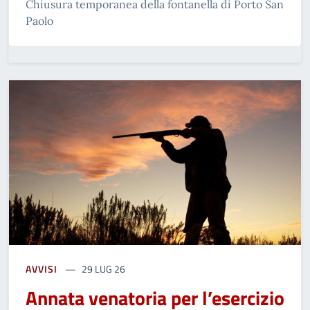
Chiusura temporanea della fontanella di Porto San
Paolo
AVVISI
29 LUG 26
Annata venatoria per l’esercizio