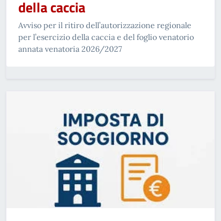
della caccia
Avviso per il ritiro dell’autorizzazione regionale
per l’esercizio della caccia e del foglio venatorio
annata venatoria 2026/2027