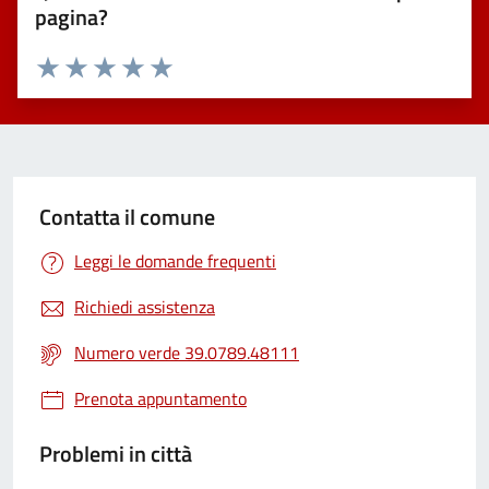
pagina?
Valuta 1 stelle su 5
Valuta 2 stelle su 5
Valuta 3 stelle su 5
Valuta 4 stelle su 5
Valuta 5 stelle su 5
Contatta il comune
Leggi le domande frequenti
Richiedi assistenza
Numero verde 39.0789.48111
Prenota appuntamento
Problemi in città