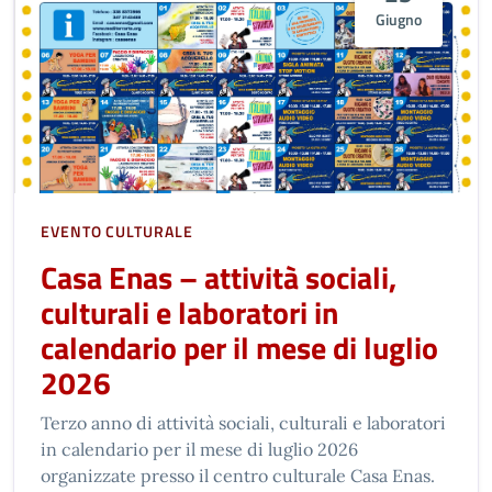
Giugno
EVENTO CULTURALE
Casa Enas – attività sociali,
culturali e laboratori in
calendario per il mese di luglio
2026
Terzo anno di attività sociali, culturali e laboratori
in calendario per il mese di luglio 2026
organizzate presso il centro culturale Casa Enas.