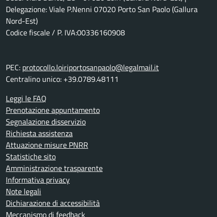
Delegazione: Viale P.Nenni 07020 Porto San Paolo (Gallura
Nord-Est)
Codice fiscale / P. IVA:00336160908
PEC:
protocollo.loiriportosanpaolo@legalmail.it
Centralino unico: +39.0789.48111
Leggi le FAQ
Prenotazione appuntamento
Segnalazione disservizio
Richiesta assistenza
Attuazione misure PNRR
Statistiche sito
Amministrazione trasparente
Informativa privacy
Note legali
Dichiarazione di accessibilità
Meccanismo di feedback