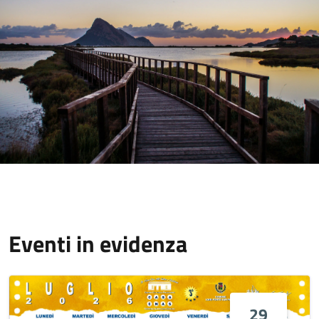
Eventi in evidenza
29