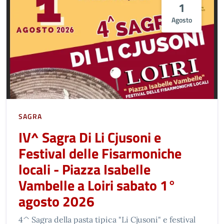
1
Agosto
SAGRA
IV^ Sagra Di Li Cjusoni e
Festival delle Fisarmoniche
locali - Piazza Isabelle
Vambelle a Loiri sabato 1°
agosto 2026
4^ Sagra della pasta tipica "Li Cjusoni" e festival