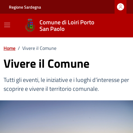
Vai ai contenuti
Vai al footer
Regione Sardegna
Comune di Loiri Porto
San Paolo
Home
/
Vivere il Comune
Vivere il Comune
Tutti gli eventi, le iniziative e i luoghi d’interesse per
scoprire e vivere il territorio comunale.