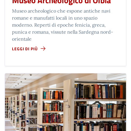
Museo Archeologico di Olbia
Museo archeologico che espone antiche navi
romane e manufatti locali in uno spazio
moderno. Reperti di epoche fenicia, greca,
punica e romana, vissute nella Sardegna nord-
orientale
LEGGI DI PIÙ