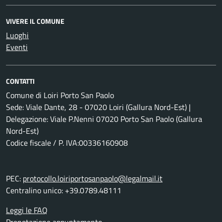
VIVERE IL COMUNE
Luoghi
Eventi
CONTATTI
Comune di Loiri Porto San Paolo
Sede: Viale Dante, 28 - 07020 Loiri (Gallura Nord-Est) |
Delegazione: Viale P.Nenni 07020 Porto San Paolo (Gallura
Nord-Est)
Codice fiscale / P. IVA:00336160908
PEC:
protocollo.loiriportosanpaolo@legalmail.it
Centralino unico: +39.0789.48111
Leggi le FAQ
Prenotazione appuntamento