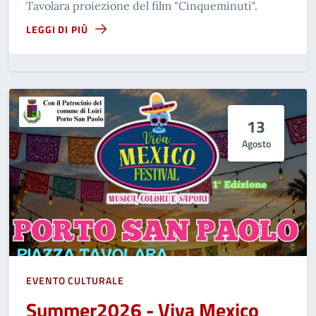
Tavolara proiezione del film "Cinqueminuti".
LEGGI DI PIÙ
13
Agosto
EVENTO CULTURALE
Summer2026 - Viva Mexico