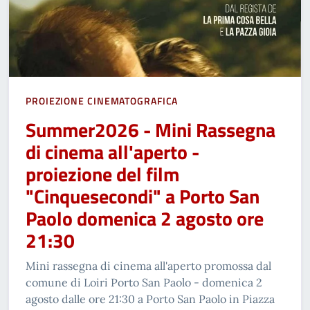
PROIEZIONE CINEMATOGRAFICA
Summer2026 - Mini Rassegna
di cinema all'aperto -
proiezione del film
"Cinquesecondi" a Porto San
Paolo domenica 2 agosto ore
21:30
Mini rassegna di cinema all'aperto promossa dal
comune di Loiri Porto San Paolo - domenica 2
agosto dalle ore 21:30 a Porto San Paolo in Piazza