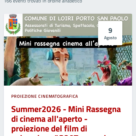
166 eventi trovati in ordine alfabetico
9
Agosto
PROIEZIONE CINEMATOGRAFICA
Summer2026 - Mini Rassegna
di cinema all'aperto -
proiezione del film di