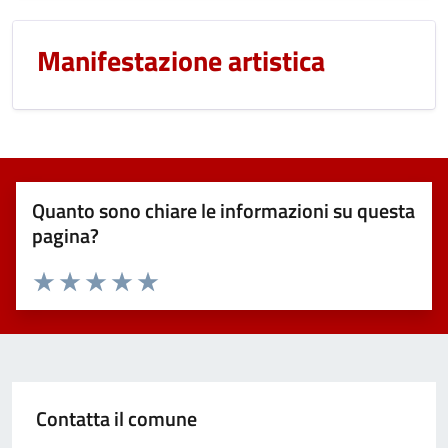
Manifestazione artistica
Quanto sono chiare le informazioni su questa
pagina?
Valuta 1 stelle su 5
Valuta 2 stelle su 5
Valuta 3 stelle su 5
Valuta 4 stelle su 5
Valuta 5 stelle su 5
Contatta il comune