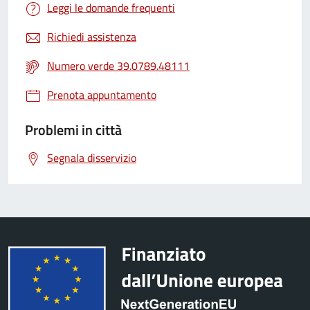
Leggi le domande frequenti
Richiedi assistenza
Numero verde 39.0789.48111
Prenota appuntamento
Problemi in città
Segnala disservizio