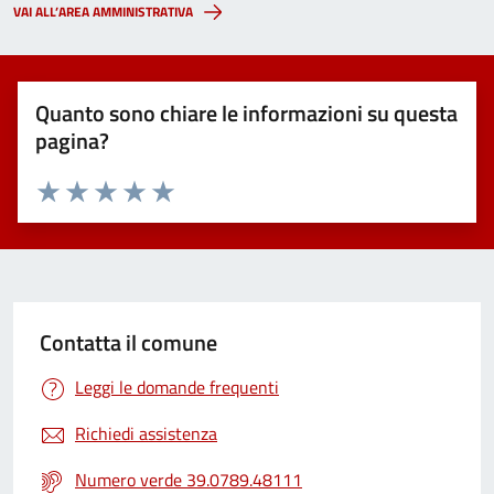
VAI ALL’AREA AMMINISTRATIVA
Quanto sono chiare le informazioni su questa
pagina?
Valuta 1 stelle su 5
Valuta 2 stelle su 5
Valuta 3 stelle su 5
Valuta 4 stelle su 5
Valuta 5 stelle su 5
Contatta il comune
Leggi le domande frequenti
Richiedi assistenza
Numero verde 39.0789.48111