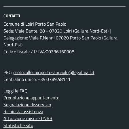
CONTATTI
Comune di Loiri Porto San Paolo
Sede: Viale Dante, 28 - 07020 Loiri (Gallura Nord-Est) |
Delegazione: Viale P.Nenni 07020 Porto San Paolo (Gallura
Nord-Est)
Codice fiscale / P. IVA:00336160908
PEC:
protocollo.loiriportosanpaolo@legalmail.it
Centralino unico: +39.0789.48111
Leggi le FAQ
Prenotazione appuntamento
Segnalazione disservizio
Richiesta assistenza
Attuazione misure PNRR
Statistiche sito