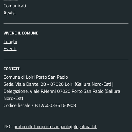
Comunicati
Avvisi
VIVERE IL COMUNE
Luoghi
Eventi
CONTATTI
Comune di Loiri Porto San Paolo
Sede: Viale Dante, 28 - 07020 Loiri (Gallura Nord-Est) |
Delegazione: Viale P.Nenni 07020 Porto San Paolo (Gallura
Nord-Est)
Codice fiscale / P. IVA:00336160908
PEC:
protocollo.loiriportosanpaolo@legalmail.it