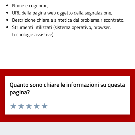
Nome e cognome,
URL della pagina web oggetto della segnalazione,
Descrizione chiara e sintetica del problema riscontrato,
Strumenti utilizzati (sistema operativo, browser,
tecnologie assistive).
Quanto sono chiare le informazioni su questa
pagina?
Valuta 1 stelle su 5
Valuta 2 stelle su 5
Valuta 3 stelle su 5
Valuta 4 stelle su 5
Valuta 5 stelle su 5