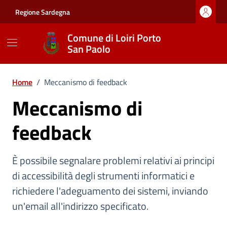
Vai ai contenuti
Vai al footer
Regione Sardegna
Comune di Loiri Porto
San Paolo
Home
/
Meccanismo di feedback
Meccanismo di
feedback
È possibile segnalare problemi relativi ai principi
di accessibilità degli strumenti informatici e
richiedere l'adeguamento dei sistemi, inviando
un'email all'indirizzo specificato.