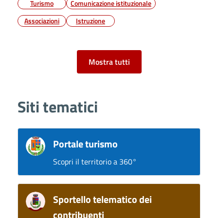
Turismo
Comunicazione istituzionale
Associazioni
Istruzione
Mostra tutti
Siti tematici
Portale turismo
Scopri il territorio a 360°
Sportello telematico dei
contribuenti