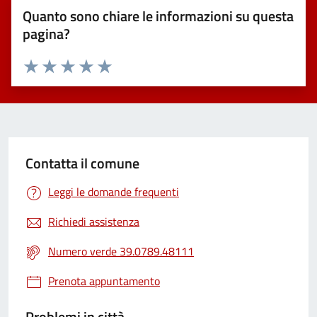
Quanto sono chiare le informazioni su questa
pagina?
Valuta 1 stelle su 5
Valuta 2 stelle su 5
Valuta 3 stelle su 5
Valuta 4 stelle su 5
Valuta 5 stelle su 5
Contatta il comune
Leggi le domande frequenti
Richiedi assistenza
Numero verde 39.0789.48111
Prenota appuntamento
Problemi in città