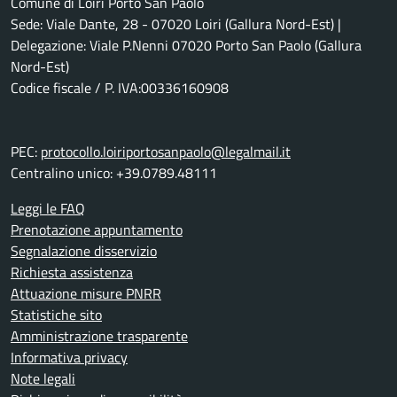
Comune di Loiri Porto San Paolo
Sede: Viale Dante, 28 - 07020 Loiri (Gallura Nord-Est) |
Delegazione: Viale P.Nenni 07020 Porto San Paolo (Gallura
Nord-Est)
Codice fiscale / P. IVA:00336160908
PEC:
protocollo.loiriportosanpaolo@legalmail.it
Centralino unico: +39.0789.48111
Leggi le FAQ
Prenotazione appuntamento
Segnalazione disservizio
Richiesta assistenza
Attuazione misure PNRR
Statistiche sito
Amministrazione trasparente
Informativa privacy
Note legali