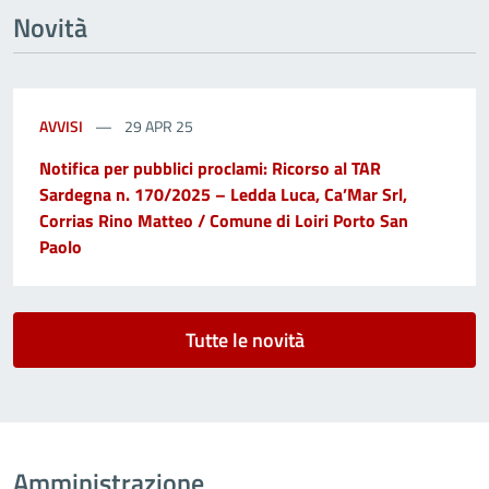
Novità
AVVISI
29 APR 25
Notifica per pubblici proclami: Ricorso al TAR
Sardegna n. 170/2025 – Ledda Luca, Ca’Mar Srl,
Corrias Rino Matteo / Comune di Loiri Porto San
Paolo
Tutte le novità
Amministrazione