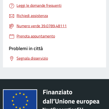
Leggi le domande frequenti
Richiedi assistenza
Numero verde 39.0789.48111
Prenota appuntamento
Problemi in città
Segnala disservizio