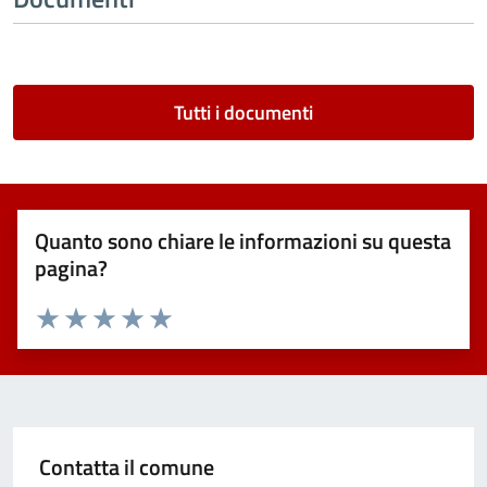
Tutti i documenti
Quanto sono chiare le informazioni su questa
pagina?
Valuta 1 stelle su 5
Valuta 2 stelle su 5
Valuta 3 stelle su 5
Valuta 4 stelle su 5
Valuta 5 stelle su 5
Contatta il comune