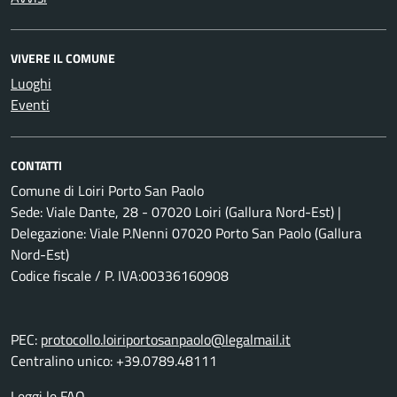
VIVERE IL COMUNE
Luoghi
Eventi
CONTATTI
Comune di Loiri Porto San Paolo
Sede: Viale Dante, 28 - 07020 Loiri (Gallura Nord-Est) |
Delegazione: Viale P.Nenni 07020 Porto San Paolo (Gallura
Nord-Est)
Codice fiscale / P. IVA:00336160908
PEC:
protocollo.loiriportosanpaolo@legalmail.it
Centralino unico: +39.0789.48111
Leggi le FAQ