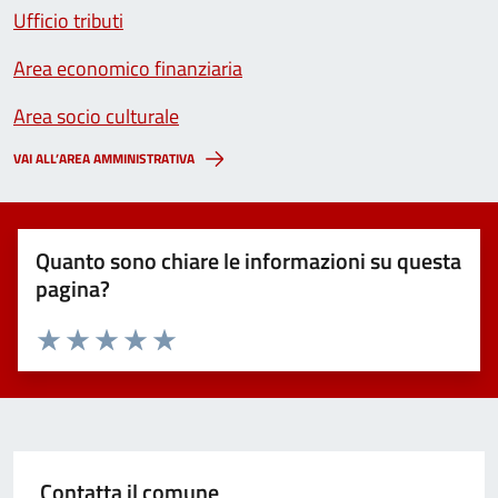
Ufficio tributi
Area economico finanziaria
Area socio culturale
VAI ALL’AREA AMMINISTRATIVA
Quanto sono chiare le informazioni su questa
pagina?
Valuta 1 stelle su 5
Valuta 2 stelle su 5
Valuta 3 stelle su 5
Valuta 4 stelle su 5
Valuta 5 stelle su 5
Contatta il comune