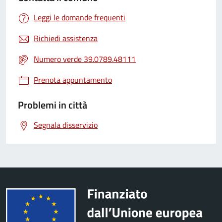
Leggi le domande frequenti
Richiedi assistenza
Numero verde 39.0789.48111
Prenota appuntamento
Problemi in città
Segnala disservizio