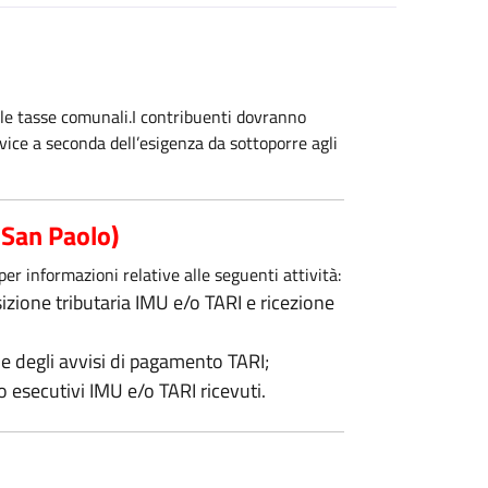
delle tasse comunali.I contribuenti dovranno
ervice a seconda dell’esigenza da sottoporre agli
 San Paolo)
 per informazioni relative alle seguenti attività:
sizione tributaria IMU e/o TARI e ricezione
ne degli avvisi di pagamento TARI;
o esecutivi IMU e/o TARI ricevuti.