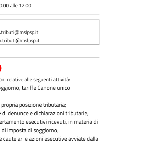
0.00 alle 12.00
.tributi@mslpsp.it
.tributi@mslpsp.it
)
oni relative alle seguenti attività:
soggiorno, tariffe Canone unico
propria posizione tributaria;
 di denunce e dichiarazioni tributarie;
certamento esecutivi ricevuti, in materia di
o di imposta di soggiorno;
 cautelari e azioni esecutive avviate dalla