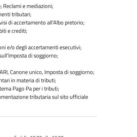
e; Reclami e mediazioni;
nti tributari;
visi di accertamento all’Albo pretorio;
ti e crediti;
oni e/o degli accertamenti esecutivi;
 sull’Imposta di soggiorno;
 TARI, Canone unico, Imposta di soggiorno;
ari in materia di tributi;
stema Pago Pa per i tributi;
mentazione tributaria sul sito ufficiale