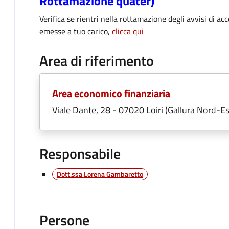
Rottamazione quater)
Verifica se rientri nella rottamazione degli avvisi di 
emesse a tuo carico,
clicca qui
Area di riferimento
Area economico finanziaria
Viale Dante, 28 - 07020 Loiri (Gallura Nord-E
Responsabile
Dott.ssa Lorena Gambaretto
Persone