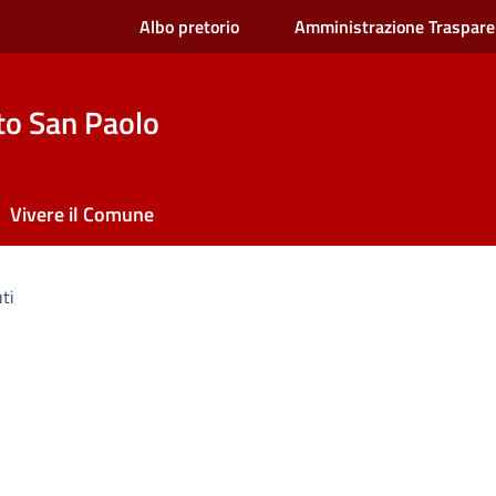
Albo pretorio
Amministrazione Traspare
to San Paolo
Vivere il Comune
uti