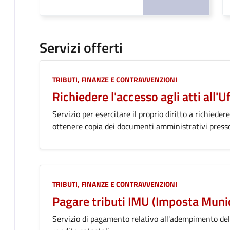
Servizi offerti
Categoria:
TRIBUTI, FINANZE E CONTRAVVENZIONI
Richiedere l'accesso agli atti all'Uf
Servizio per esercitare il proprio diritto a richied
ottenere copia dei documenti amministrativi presso l
Categoria:
TRIBUTI, FINANZE E CONTRAVVENZIONI
Pagare tributi IMU (Imposta Muni
Servizio di pagamento relativo all'adempimento delle