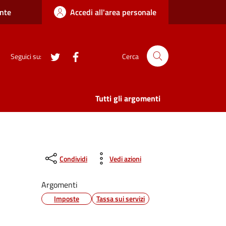
nte
Accedi all'area personale
twitter
Facebook
Seguici su:
Cerca
Tutti gli argomenti
Condividi
Vedi azioni
Argomenti
Imposte
Tassa sui servizi