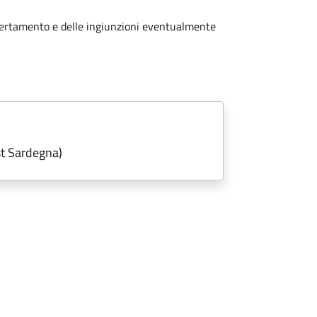
accertamento e delle ingiunzioni eventualmente
st Sardegna)