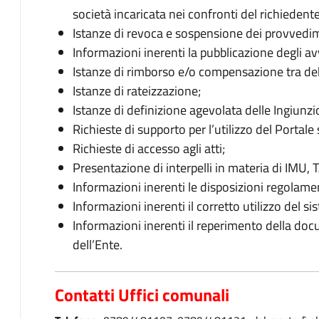
società incaricata nei confronti del richiedent
Istanze di revoca e sospensione dei provvedime
Informazioni inerenti la pubblicazione degli av
Istanze di rimborso e/o compensazione tra debi
Istanze di rateizzazione;
Istanze di definizione agevolata delle Ingiunzi
Richieste di supporto per l’utilizzo del Portale
Richieste di accesso agli atti;
Presentazione di interpelli in materia di IMU,
Informazioni inerenti le disposizioni regolament
Informazioni inerenti il corretto utilizzo del si
Informazioni inerenti il reperimento della docu
dell’Ente.
Contatti Uffici comunali