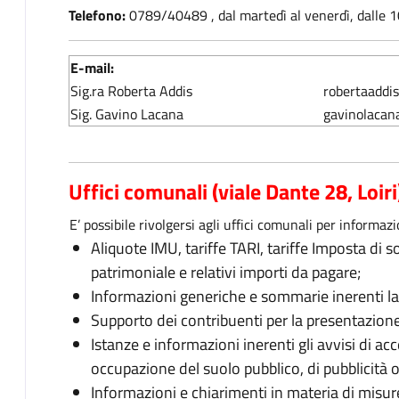
Telefono:
0789/40489 , dal martedì al venerdì, dalle 1
E-mail:
Sig.ra Roberta Addis
robertaaddis
Sig. Gavino Lacana
gavinolacana
Uffici comunali (viale Dante 28, Loiri
E’ possibile rivolgersi agli uffici comunali per informazi
Aliquote IMU, tariffe TARI, tariffe Imposta di 
patrimoniale e relativi importi da pagare;
Informazioni generiche e sommarie inerenti la 
Supporto dei contribuenti per la presentazione
Istanze e informazioni inerenti gli avvisi di ac
occupazione del suolo pubblico, di pubblicità 
Informazioni e chiarimenti in materia di misure