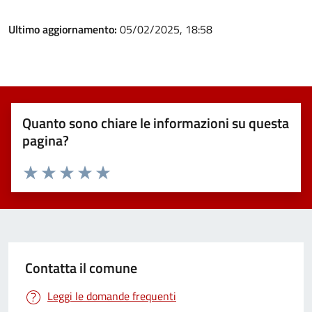
Ultimo aggiornamento:
05/02/2025, 18:58
Quanto sono chiare le informazioni su questa
pagina?
Valuta 1 stelle su 5
Valuta 2 stelle su 5
Valuta 3 stelle su 5
Valuta 4 stelle su 5
Valuta 5 stelle su 5
Contatta il comune
Leggi le domande frequenti