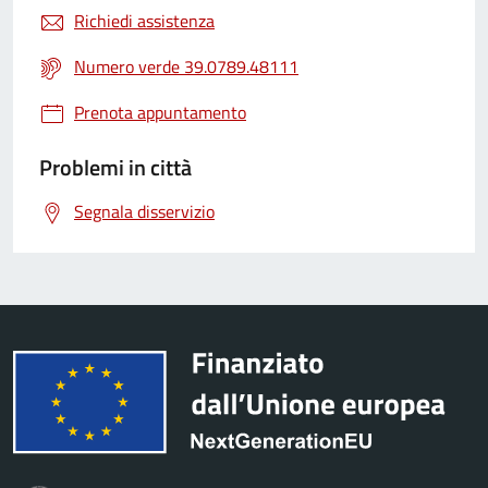
Richiedi assistenza
Numero verde 39.0789.48111
Prenota appuntamento
Problemi in città
Segnala disservizio