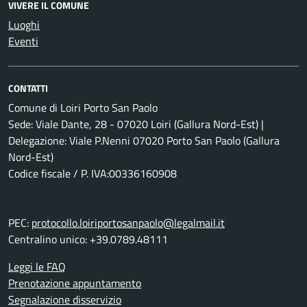
VIVERE IL COMUNE
Luoghi
Eventi
CONTATTI
Comune di Loiri Porto San Paolo
Sede: Viale Dante, 28 - 07020 Loiri (Gallura Nord-Est) |
Delegazione: Viale P.Nenni 07020 Porto San Paolo (Gallura
Nord-Est)
Codice fiscale / P. IVA:00336160908
PEC:
protocollo.loiriportosanpaolo@legalmail.it
Centralino unico: +39.0789.48111
Leggi le FAQ
Prenotazione appuntamento
Segnalazione disservizio