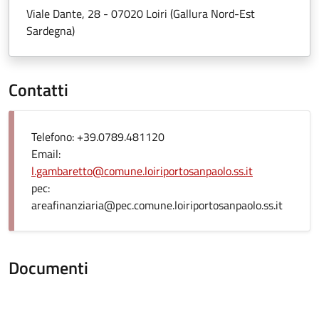
Viale Dante, 28 - 07020 Loiri (Gallura Nord-Est
Sardegna)
Contatti
Telefono: +39.0789.481120
Email:
l.gambaretto@comune.loiriportosanpaolo.ss.it
pec:
areafinanziaria@pec.comune.loiriportosanpaolo.ss.it
Documenti