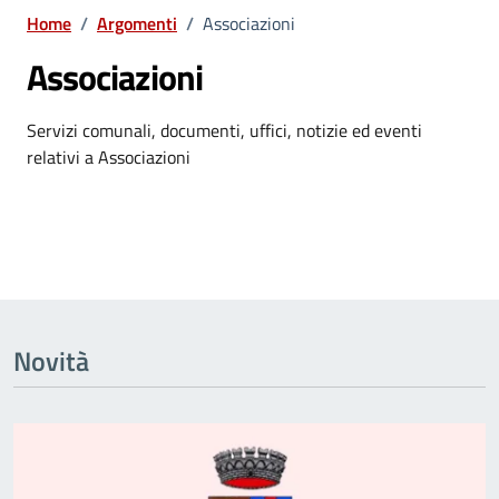
Home
/
Argomenti
/
Associazioni
Associazioni
Dettagli dell'argomento
Servizi comunali, documenti, uffici, notizie ed eventi
relativi a Associazioni
Novità