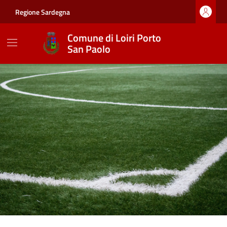
Vai ai contenuti
Vai al footer
Regione Sardegna
Comune di Loiri Porto
San Paolo