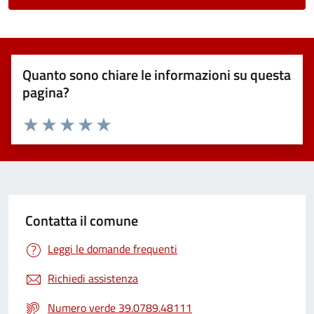
Quanto sono chiare le informazioni su questa
pagina?
Valuta 1 stelle su 5
Valuta 2 stelle su 5
Valuta 3 stelle su 5
Valuta 4 stelle su 5
Valuta 5 stelle su 5
Contatta il comune
Leggi le domande frequenti
Richiedi assistenza
Numero verde 39.0789.48111