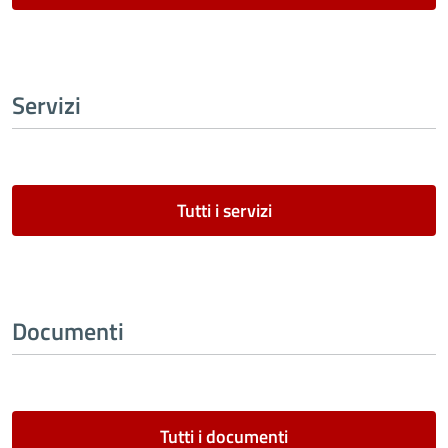
Servizi
Tutti i servizi
Documenti
Tutti i documenti