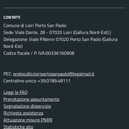
CONTATTI
Comune di Loiri Porto San Paolo
Sede: Viale Dante, 28 - 07020 Loiri (Gallura Nord-Est) |
Delegazione: Viale P.Nenni 07020 Porto San Paolo (Gallura
Nord-Est)
Codice fiscale / P. IVA:00336160908
PEC:
protocollo.loiriportosanpaolo@legalmail.it
Centralino unico: +39.0789.48111
Leggi le FAQ
Prenotazione appuntamento
Segnalazione disservizio
Richiesta assistenza
Attuazione misure PNRR
Statistiche sito