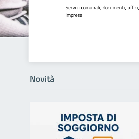
Dettagli dell
Servizi comunali, documenti, uffici,
Imprese
Novità