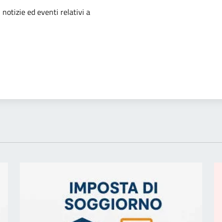
'argomento
 notizie ed eventi relativi a