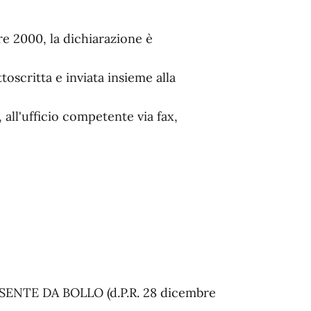
bre 2000, la dichiarazione è
oscritta e inviata insieme alla
 all'ufficio competente via fax,
NTE DA BOLLO (d.P.R. 28 dicembre