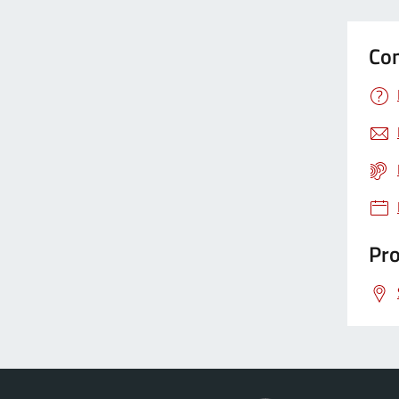
Con
Pro