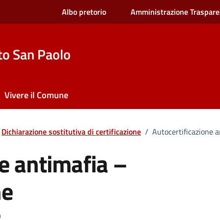
Albo pretorio
Amministrazione Traspare
to San Paolo
Vivere il Comune
Dichiarazione sostitutiva di certificazione
/
Autocertificazione a
e antimafia –
he
)