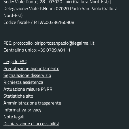
Sede: Viale Dante, 28 - 07020 Loiri (Gallura Nord-Est) |
Delegazione: Viale P.Nenni 07020 Porto San Paolo (Gallura
Nord-Est)
Codice fiscale / P. IVA:00336160908
PEC:
protocollo.loiriportosanpaolo@legalmail.it
Centralino unico: +39.0789.48111
Leggi le FAQ
Prenotazione appuntamento
Segnalazione disservizio
Richiesta assistenza
Attuazione misure PNRR
Statistiche sito
Amministrazione trasparente
Informativa privacy
Note legali
Dichiarazione di accessibilità