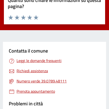
Quanto sono chiare le informazioni su questa
pagina?
Valuta 1 stelle su 5
Valuta 2 stelle su 5
Valuta 3 stelle su 5
Valuta 4 stelle su 5
Valuta 5 stelle su 5
Contatta il comune
Leggi le domande frequenti
Richiedi assistenza
Numero verde 39.0789.48111
Prenota appuntamento
Problemi in città