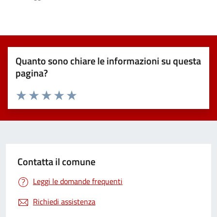
Quanto sono chiare le informazioni su questa
pagina?
Valuta 1 stelle su 5
Valuta 2 stelle su 5
Valuta 3 stelle su 5
Valuta 4 stelle su 5
Valuta 5 stelle su 5
Contatta il comune
Leggi le domande frequenti
Richiedi assistenza