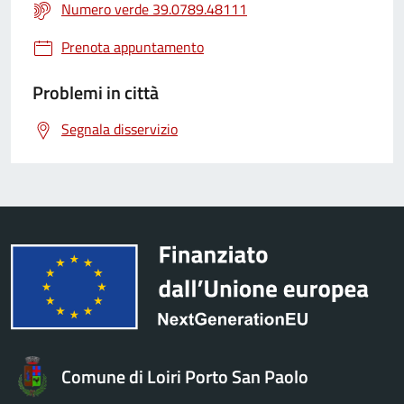
Numero verde 39.0789.48111
Prenota appuntamento
Problemi in città
Segnala disservizio
Comune di Loiri Porto San Paolo