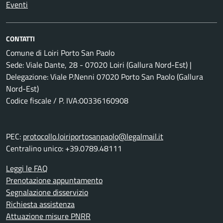
Eventi
CONTATTI
Comune di Loiri Porto San Paolo
Sede: Viale Dante, 28 - 07020 Loiri (Gallura Nord-Est) |
Delegazione: Viale P.Nenni 07020 Porto San Paolo (Gallura
Nord-Est)
Codice fiscale / P. IVA:00336160908
PEC:
protocollo.loiriportosanpaolo@legalmail.it
Centralino unico: +39.0789.48111
Leggi le FAQ
Prenotazione appuntamento
Segnalazione disservizio
Richiesta assistenza
Attuazione misure PNRR