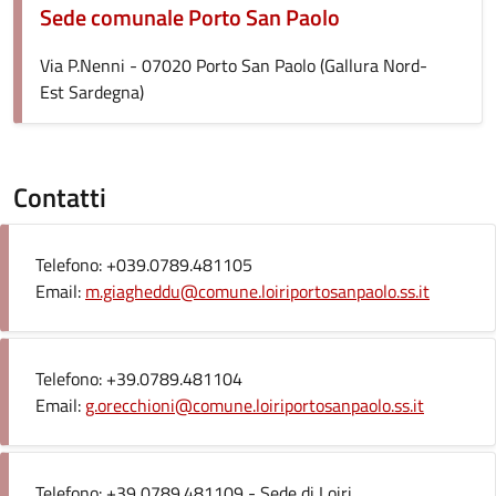
Sede comunale Porto San Paolo
Via P.Nenni - 07020 Porto San Paolo (Gallura Nord-
Est Sardegna)
Contatti
Telefono: +039.0789.481105
Email:
m.giagheddu@comune.loiriportosanpaolo.ss.it
Telefono: +39.0789.481104
Email:
g.orecchioni@comune.loiriportosanpaolo.ss.it
Telefono: +39 0789.481109 - Sede di Loiri