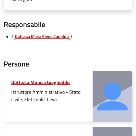
Responsabile
Dott.ssa Maria Elena Careddu
Persone
Dott.ssa Monica Giagheddu
Istruttore Amministrativo - Stato
civile, Elettorale, Leva