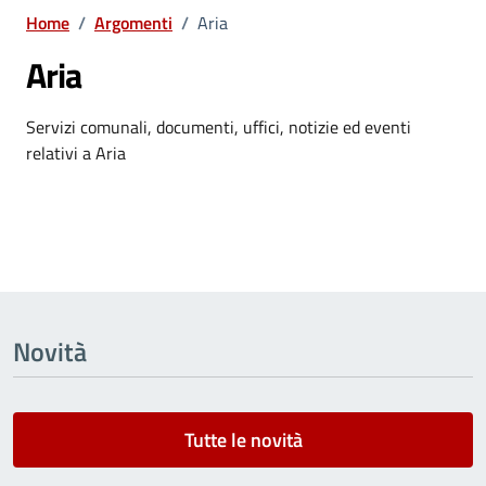
Home
/
Argomenti
/
Aria
Aria
Dettagli dell'argomento
Servizi comunali, documenti, uffici, notizie ed eventi
relativi a Aria
Novità
Tutte le novità