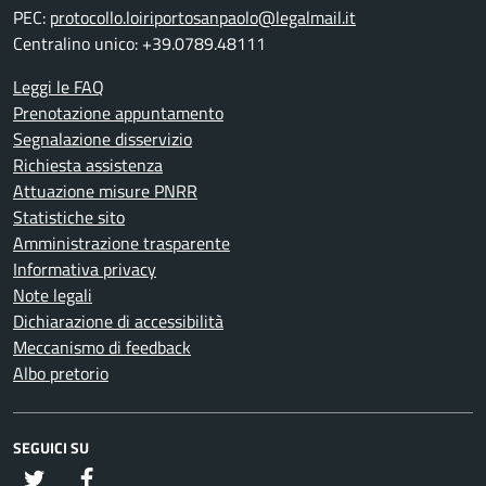
PEC:
protocollo.loiriportosanpaolo@legalmail.it
Centralino unico: +39.0789.48111
Leggi le FAQ
Prenotazione appuntamento
Segnalazione disservizio
Richiesta assistenza
Attuazione misure PNRR
Statistiche sito
Amministrazione trasparente
Informativa privacy
Note legali
Dichiarazione di accessibilità
Meccanismo di feedback
Albo pretorio
SEGUICI SU
twitter
Facebook