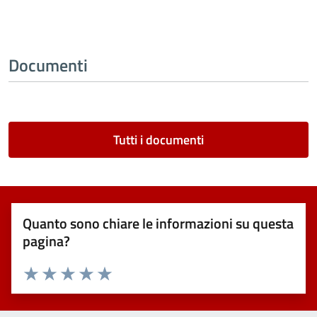
Documenti
Tutti i documenti
Quanto sono chiare le informazioni su questa
pagina?
Valuta 1 stelle su 5
Valuta 2 stelle su 5
Valuta 3 stelle su 5
Valuta 4 stelle su 5
Valuta 5 stelle su 5