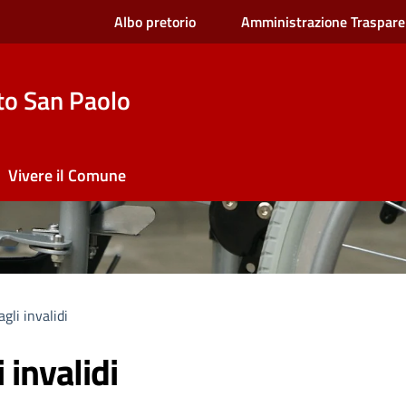
Albo pretorio
Amministrazione Traspare
to San Paolo
Vivere il Comune
gli invalidi
 invalidi