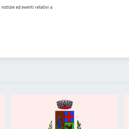
'argomento
 notizie ed eventi relativi a