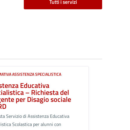
Tutti i servizi
ATIVA ASSISTENZA SPECIALISTICA
stenza Educativa
ialistica – Richiesta del
gente per Disagio sociale
RD
sta Servizio di Assistenza Educativa
listica Scolastica per alunni con