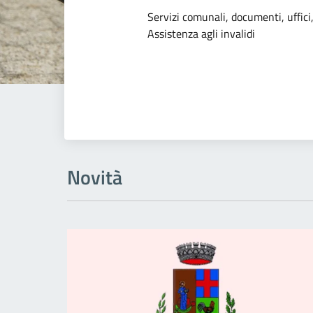
Dettagli dell
Servizi comunali, documenti, uffici,
Assistenza agli invalidi
Novità