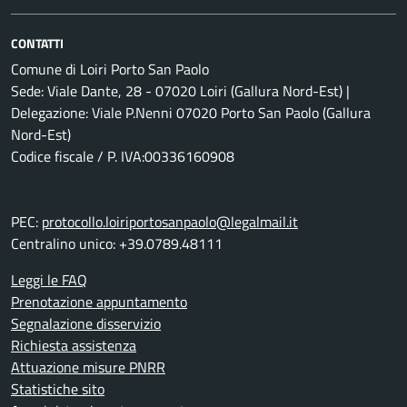
CONTATTI
Comune di Loiri Porto San Paolo
Sede: Viale Dante, 28 - 07020 Loiri (Gallura Nord-Est) |
Delegazione: Viale P.Nenni 07020 Porto San Paolo (Gallura
Nord-Est)
Codice fiscale / P. IVA:00336160908
PEC:
protocollo.loiriportosanpaolo@legalmail.it
Centralino unico: +39.0789.48111
Leggi le FAQ
Prenotazione appuntamento
Segnalazione disservizio
Richiesta assistenza
Attuazione misure PNRR
Statistiche sito