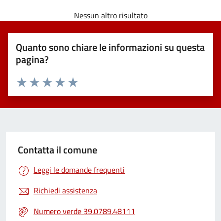
Nessun altro risultato
Quanto sono chiare le informazioni su questa
pagina?
Valuta 1 stelle su 5
Valuta 2 stelle su 5
Valuta 3 stelle su 5
Valuta 4 stelle su 5
Valuta 5 stelle su 5
Contatta il comune
Leggi le domande frequenti
Richiedi assistenza
Numero verde 39.0789.48111