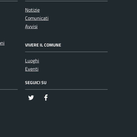
Notizie
Comunicati
Avvisi
oni
VIVERE IL COMUNE
Luoghi
Eventi
SEGUICI SU
twitter
Facebook