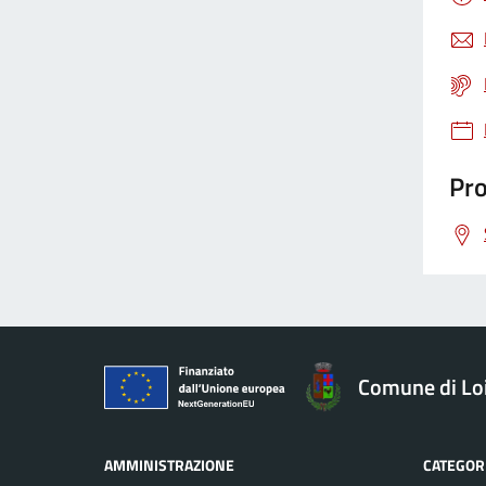
Gestione rifiuti
Giustizia
Pro
Igiene pubblica
Immigrazione
Imposte
Comune di Loi
Imprese
AMMINISTRAZIONE
CATEGORI
Inquinamento