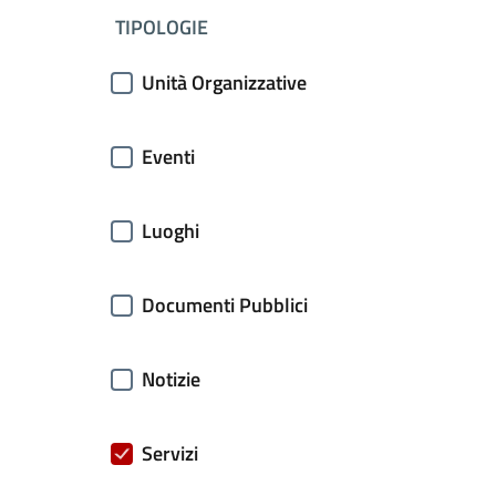
filtri da applicare
TIPOLOGIE
Unità Organizzative
Eventi
Luoghi
Documenti Pubblici
Notizie
Servizi