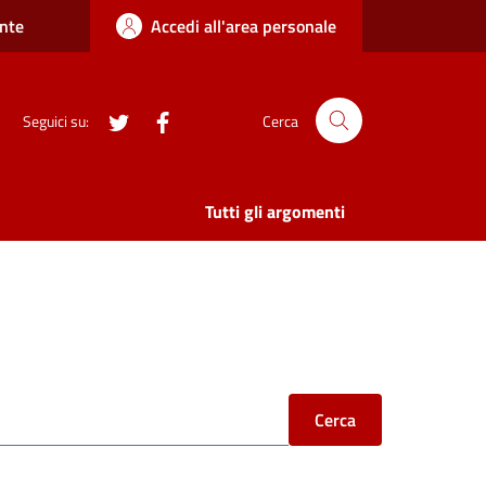
nte
Accedi all'area personale
twitter
Facebook
Seguici su:
Cerca
Tutti gli argomenti
Cerca