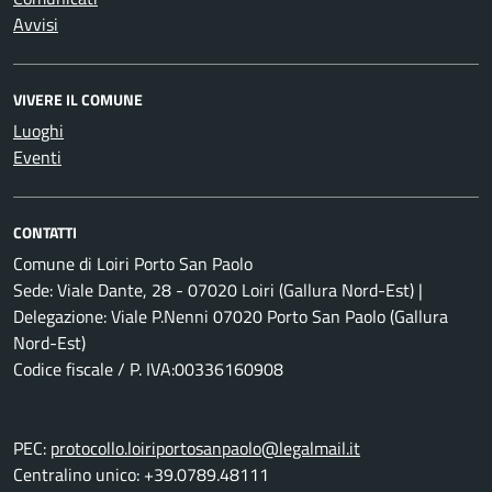
Avvisi
VIVERE IL COMUNE
Luoghi
Eventi
CONTATTI
Comune di Loiri Porto San Paolo
Sede: Viale Dante, 28 - 07020 Loiri (Gallura Nord-Est) |
Delegazione: Viale P.Nenni 07020 Porto San Paolo (Gallura
Nord-Est)
Codice fiscale / P. IVA:00336160908
PEC:
protocollo.loiriportosanpaolo@legalmail.it
Centralino unico: +39.0789.48111