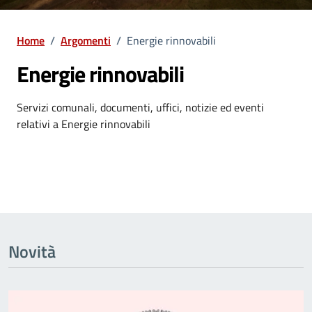
Home
/
Argomenti
/
Energie rinnovabili
Energie rinnovabili
Dettagli dell'argomento
Servizi comunali, documenti, uffici, notizie ed eventi
relativi a Energie rinnovabili
Novità