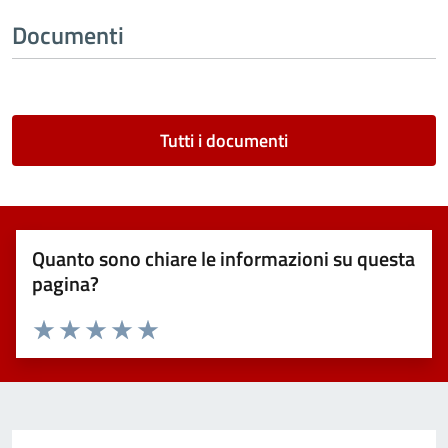
Documenti
Tutti i documenti
Quanto sono chiare le informazioni su questa
pagina?
Valuta 1 stelle su 5
Valuta 2 stelle su 5
Valuta 3 stelle su 5
Valuta 4 stelle su 5
Valuta 5 stelle su 5