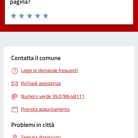
pagina?
Valuta 1 stelle su 5
Valuta 2 stelle su 5
Valuta 3 stelle su 5
Valuta 4 stelle su 5
Valuta 5 stelle su 5
Contatta il comune
Leggi le domande frequenti
Richiedi assistenza
Numero verde 39.0789.48111
Prenota appuntamento
Problemi in città
Segnala disservizio