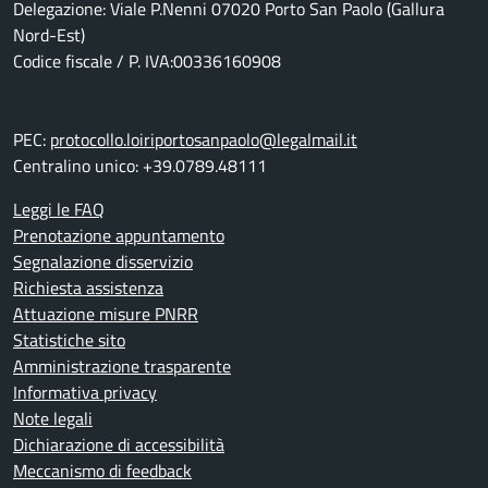
Delegazione: Viale P.Nenni 07020 Porto San Paolo (Gallura
Nord-Est)
Codice fiscale / P. IVA:00336160908
PEC:
protocollo.loiriportosanpaolo@legalmail.it
Centralino unico: +39.0789.48111
Leggi le FAQ
Prenotazione appuntamento
Segnalazione disservizio
Richiesta assistenza
Attuazione misure PNRR
Statistiche sito
Amministrazione trasparente
Informativa privacy
Note legali
Dichiarazione di accessibilità
Meccanismo di feedback