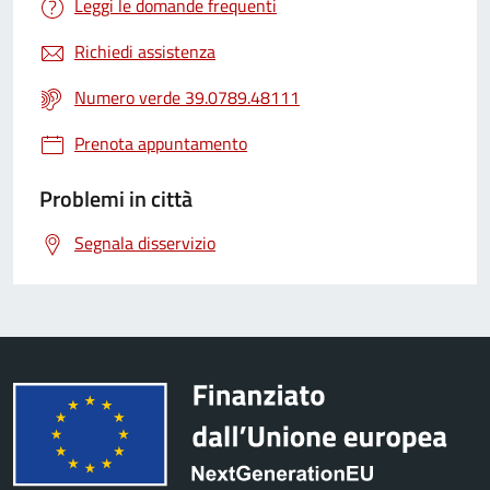
Leggi le domande frequenti
Richiedi assistenza
Numero verde 39.0789.48111
Prenota appuntamento
Problemi in città
Segnala disservizio