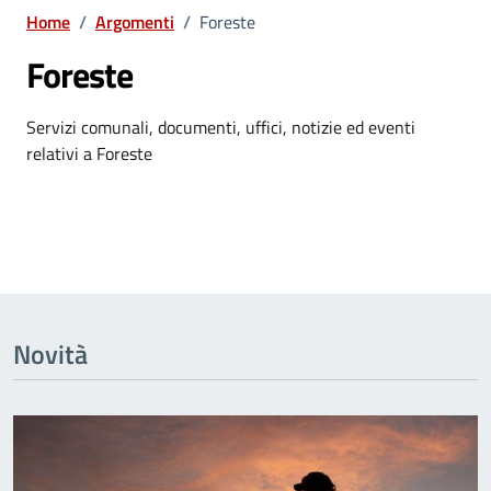
Home
/
Argomenti
/
Foreste
Foreste
Dettagli dell'argomento
Servizi comunali, documenti, uffici, notizie ed eventi
relativi a Foreste
Novità