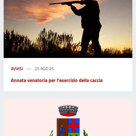
AVVISI
25 AGO 25
Annata venatoria per l’esercizio della caccia