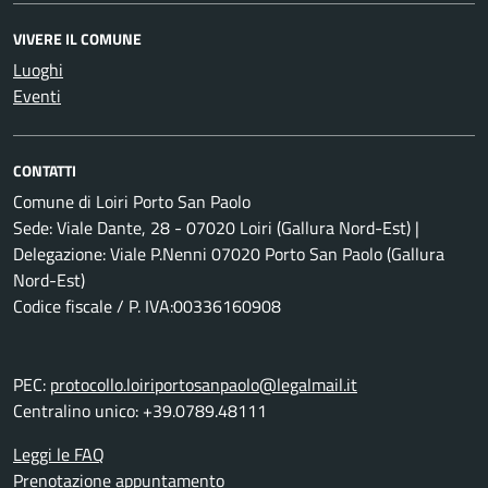
VIVERE IL COMUNE
Luoghi
Eventi
CONTATTI
Comune di Loiri Porto San Paolo
Sede: Viale Dante, 28 - 07020 Loiri (Gallura Nord-Est) |
Delegazione: Viale P.Nenni 07020 Porto San Paolo (Gallura
Nord-Est)
Codice fiscale / P. IVA:00336160908
PEC:
protocollo.loiriportosanpaolo@legalmail.it
Centralino unico: +39.0789.48111
Leggi le FAQ
Prenotazione appuntamento