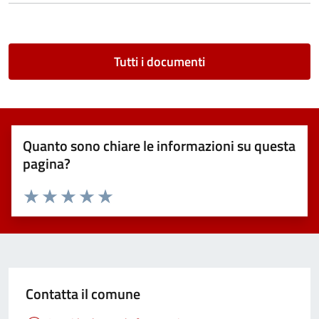
Tutti i documenti
Quanto sono chiare le informazioni su questa
pagina?
Valuta 1 stelle su 5
Valuta 2 stelle su 5
Valuta 3 stelle su 5
Valuta 4 stelle su 5
Valuta 5 stelle su 5
Contatta il comune