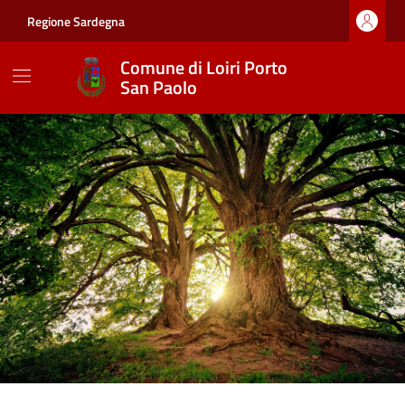
Vai ai contenuti
Vai al footer
Regione Sardegna
Comune di Loiri Porto
San Paolo