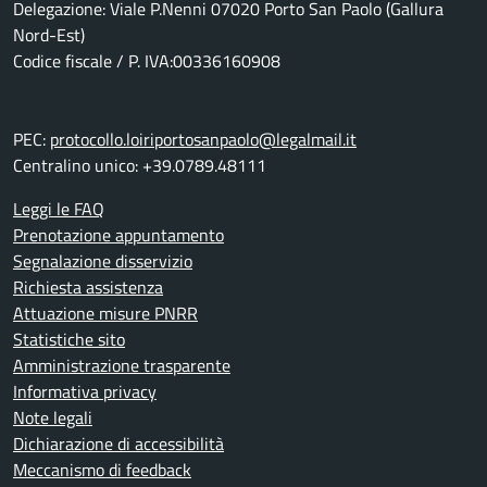
Delegazione: Viale P.Nenni 07020 Porto San Paolo (Gallura
Nord-Est)
Codice fiscale / P. IVA:00336160908
PEC:
protocollo.loiriportosanpaolo@legalmail.it
Centralino unico: +39.0789.48111
Leggi le FAQ
Prenotazione appuntamento
Segnalazione disservizio
Richiesta assistenza
Attuazione misure PNRR
Statistiche sito
Amministrazione trasparente
Informativa privacy
Note legali
Dichiarazione di accessibilità
Meccanismo di feedback