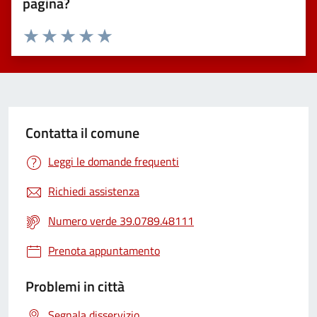
pagina?
Valuta 1 stelle su 5
Valuta 2 stelle su 5
Valuta 3 stelle su 5
Valuta 4 stelle su 5
Valuta 5 stelle su 5
Contatta il comune
Leggi le domande frequenti
Richiedi assistenza
Numero verde 39.0789.48111
Prenota appuntamento
Problemi in città
Segnala disservizio