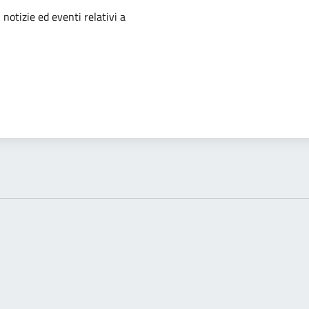
'argomento
 notizie ed eventi relativi a