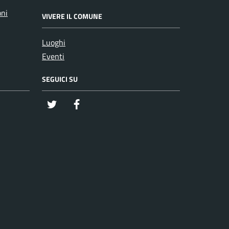
oni
VIVERE IL COMUNE
Luoghi
Eventi
SEGUICI SU
twitter
Facebook