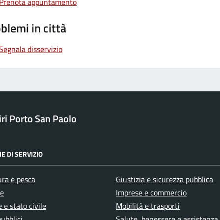
Prenota appuntamento
blemi in città
Segnala disservizio
ri Porto San Paolo
E DI SERVIZIO
ura e pesca
Giustizia e sicurezza pubblica
e
Imprese e commercio
 e stato civile
Mobilità e trasporti
pubblici
Salute, benessere e assistenza