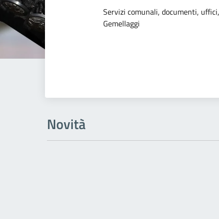
Dettagli dell
Servizi comunali, documenti, uffici,
Gemellaggi
Novità