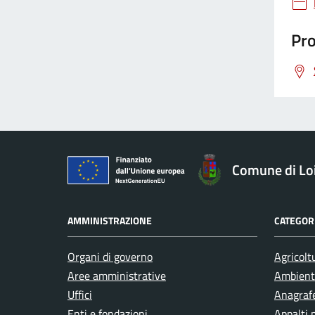
Pro
Comune di Loi
AMMINISTRAZIONE
CATEGORI
Organi di governo
Agricolt
Aree amministrative
Ambient
Uffici
Anagrafe
Enti e fondazioni
Appalti 