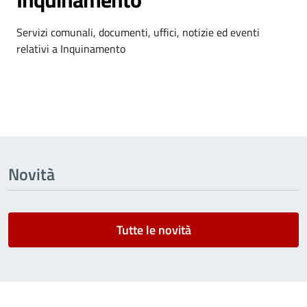
Dettagli dell'argomento
Servizi comunali, documenti, uffici, notizie ed eventi
relativi a Inquinamento
Novità
Tutte le novità