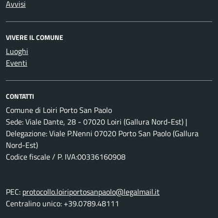
Avvisi
VIVERE IL COMUNE
Luoghi
Eventi
CONTATTI
Comune di Loiri Porto San Paolo
Sede: Viale Dante, 28 - 07020 Loiri (Gallura Nord-Est) |
Delegazione: Viale P.Nenni 07020 Porto San Paolo (Gallura
Nord-Est)
Codice fiscale / P. IVA:00336160908
PEC:
protocollo.loiriportosanpaolo@legalmail.it
Centralino unico: +39.0789.48111