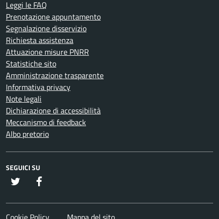
Leggi le FAQ
Prenotazione appuntamento
Segnalazione disservizio
Richiesta assistenza
Attuazione misure PNRR
Statistiche sito
Amministrazione trasparente
Informativa privacy
Note legali
Dichiarazione di accessibilità
Meccanismo di feedback
Albo pretorio
SEGUICI SU
twitter
Facebook
Cookie Policy
Mappa del sito