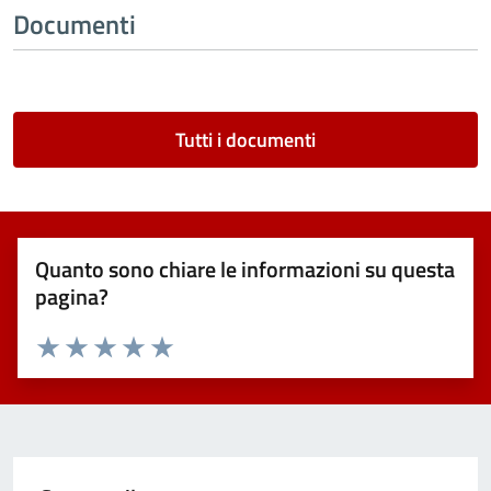
Documenti
Tutti i documenti
Quanto sono chiare le informazioni su questa
pagina?
Valuta 1 stelle su 5
Valuta 2 stelle su 5
Valuta 3 stelle su 5
Valuta 4 stelle su 5
Valuta 5 stelle su 5