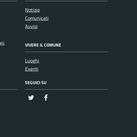
Notizie
Comunicati
Avvisi
oni
VIVERE IL COMUNE
Luoghi
Eventi
SEGUICI SU
twitter
Facebook