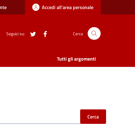
nte
Accedi all'area personale
twitter
Facebook
Seguici su:
Cerca
Tutti gli argomenti
Cerca