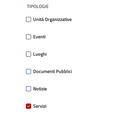
filtri da applicare
TIPOLOGIE
Unità Organizzative
Eventi
Luoghi
Documenti Pubblici
Notizie
Servizi