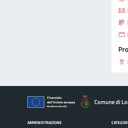
Gestione rifiuti
Giustizia
Pro
Igiene pubblica
Immigrazione
Imposte
Comune di Loi
Imprese
AMMINISTRAZIONE
CATEGORI
Inquinamento