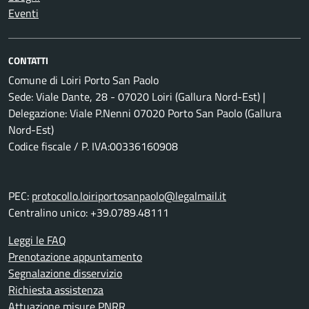
Eventi
CONTATTI
Comune di Loiri Porto San Paolo
Sede: Viale Dante, 28 - 07020 Loiri (Gallura Nord-Est) |
Delegazione: Viale P.Nenni 07020 Porto San Paolo (Gallura
Nord-Est)
Codice fiscale / P. IVA:00336160908
PEC:
protocollo.loiriportosanpaolo@legalmail.it
Centralino unico: +39.0789.48111
Leggi le FAQ
Prenotazione appuntamento
Segnalazione disservizio
Richiesta assistenza
Attuazione misure PNRR