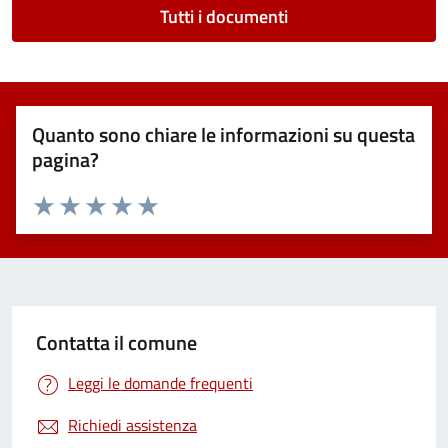
Tutti i documenti
Quanto sono chiare le informazioni su questa
pagina?
Valuta 1 stelle su 5
Valuta 2 stelle su 5
Valuta 3 stelle su 5
Valuta 4 stelle su 5
Valuta 5 stelle su 5
Contatta il comune
Leggi le domande frequenti
Richiedi assistenza