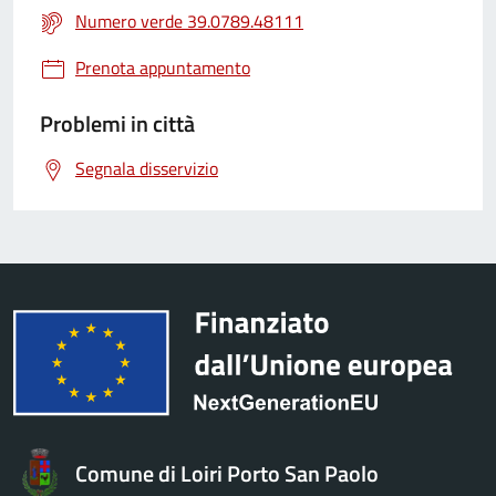
Numero verde 39.0789.48111
Prenota appuntamento
Problemi in città
Segnala disservizio
Comune di Loiri Porto San Paolo