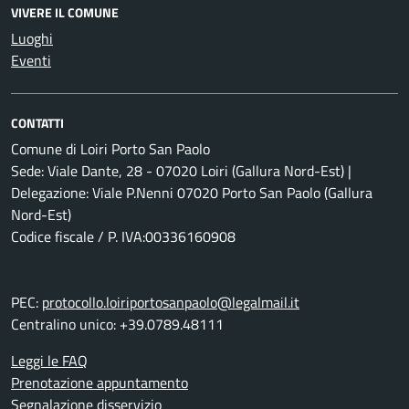
VIVERE IL COMUNE
Luoghi
Eventi
CONTATTI
Comune di Loiri Porto San Paolo
Sede: Viale Dante, 28 - 07020 Loiri (Gallura Nord-Est) |
Delegazione: Viale P.Nenni 07020 Porto San Paolo (Gallura
Nord-Est)
Codice fiscale / P. IVA:00336160908
PEC:
protocollo.loiriportosanpaolo@legalmail.it
Centralino unico: +39.0789.48111
Leggi le FAQ
Prenotazione appuntamento
Segnalazione disservizio