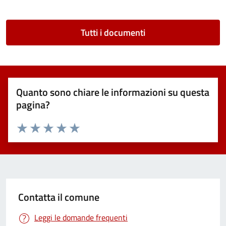
Tutti i documenti
Quanto sono chiare le informazioni su questa
pagina?
Valuta 1 stelle su 5
Valuta 2 stelle su 5
Valuta 3 stelle su 5
Valuta 4 stelle su 5
Valuta 5 stelle su 5
Contatta il comune
Leggi le domande frequenti