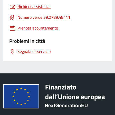
Richiedi assistenza
Numero verde 39.0789.48111
Prenota appuntamento
Problemi in città
Segnala disservizio