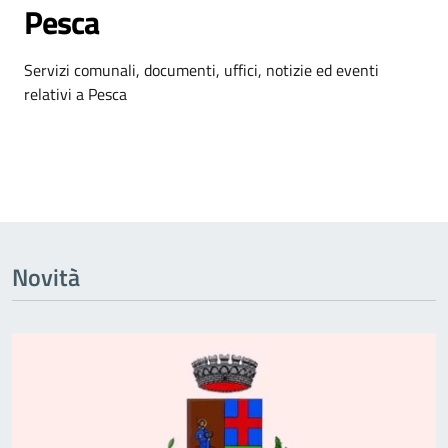
Pesca
Dettagli dell'argomento
Servizi comunali, documenti, uffici, notizie ed eventi
relativi a Pesca
Novità