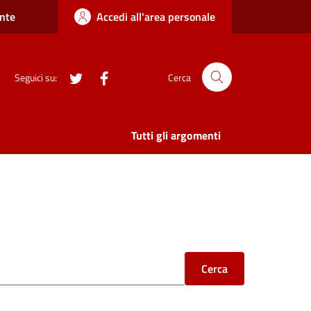
nte
Accedi all'area personale
twitter
Facebook
Seguici su:
Cerca
Tutti gli argomenti
Cerca