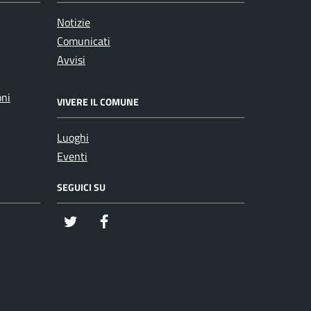
Notizie
Comunicati
Avvisi
oni
VIVERE IL COMUNE
Luoghi
Eventi
SEGUICI SU
twitter
Facebook