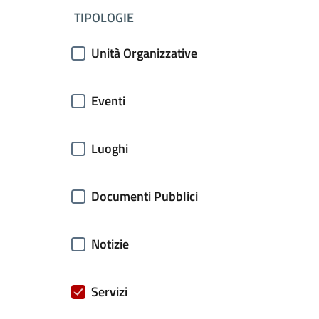
filtri da applicare
TIPOLOGIE
Unità Organizzative
Eventi
Luoghi
Documenti Pubblici
Notizie
Servizi