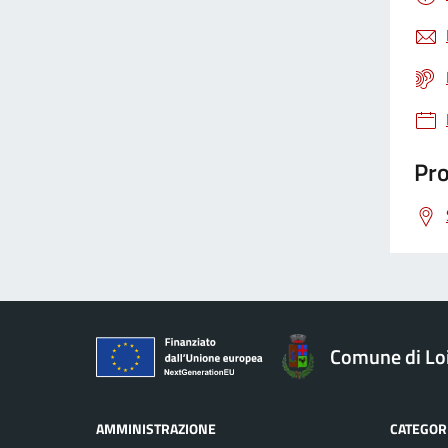
Gestione rifiuti
Giustizia
Pro
Igiene pubblica
Immigrazione
Imposte
Comune di Loi
Imprese
AMMINISTRAZIONE
CATEGORI
Inquinamento