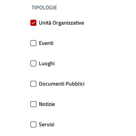
filtri da applicare
TIPOLOGIE
Unità Organizzative
Eventi
Luoghi
Documenti Pubblici
Notizie
Servizi