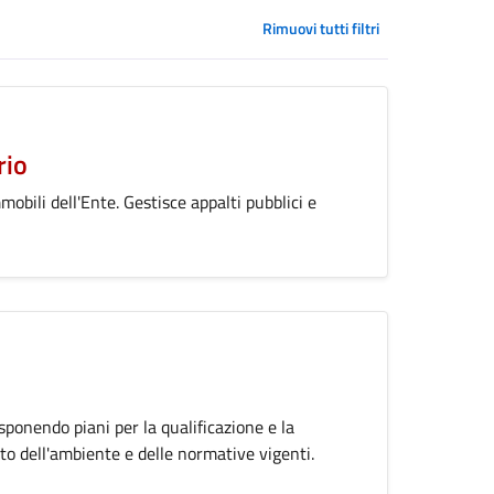
Rimuovi tutti filtri
rio
obili dell'Ente. Gestisce appalti pubblici e
isponendo piani per la qualificazione e la
tto dell'ambiente e delle normative vigenti.