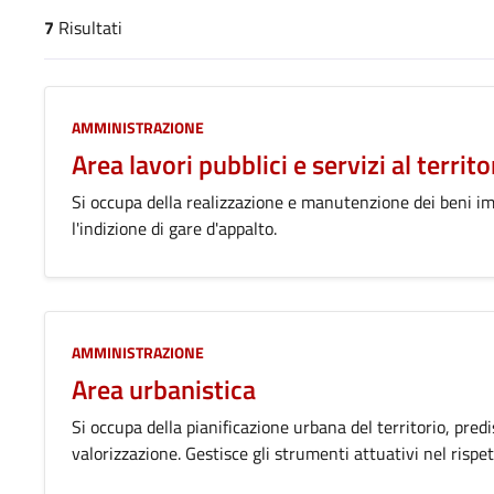
7
Risultati
risultati di ricerca
AMMINISTRAZIONE
Area lavori pubblici e servizi al territo
Si occupa della realizzazione e manutenzione dei beni imm
l'indizione di gare d'appalto.
AMMINISTRAZIONE
Area urbanistica
Si occupa della pianificazione urbana del territorio, pred
valorizzazione. Gestisce gli strumenti attuativi nel rispe