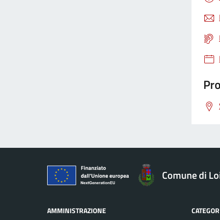
Gestione rifiuti
Giustizia
Pro
Igiene pubblica
Immigrazione
Imposte
Comune di Loi
Imprese
AMMINISTRAZIONE
CATEGORI
Inquinamento