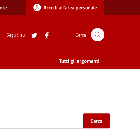
nte
Accedi all'area personale
twitter
Facebook
Seguici su:
Cerca
Tutti gli argomenti
Cerca