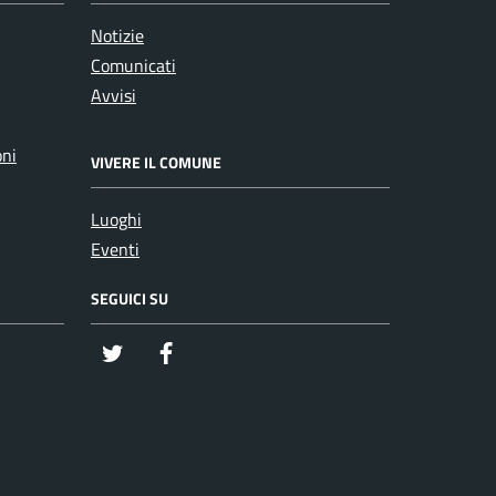
Notizie
Comunicati
Avvisi
oni
VIVERE IL COMUNE
Luoghi
Eventi
SEGUICI SU
twitter
Facebook