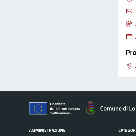
Gestione rifiuti
Giustizia
Pro
Igiene pubblica
Immigrazione
Imposte
Comune di Loi
Imprese
AMMINISTRAZIONE
CATEGORI
Inquinamento