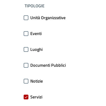
filtri da applicare
TIPOLOGIE
Unità Organizzative
Eventi
Luoghi
Documenti Pubblici
Notizie
Servizi