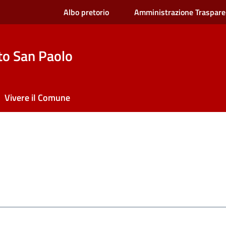
Albo pretorio
Amministrazione Traspare
to San Paolo
Vivere il Comune