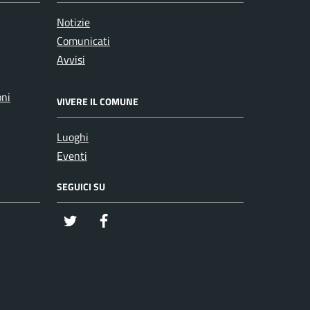
Notizie
Comunicati
Avvisi
oni
VIVERE IL COMUNE
Luoghi
Eventi
SEGUICI SU
twitter
Facebook