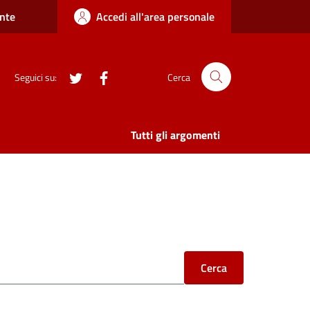
nte
Accedi all'area personale
twitter
Facebook
Seguici su:
Cerca
Tutti gli argomenti
Cerca