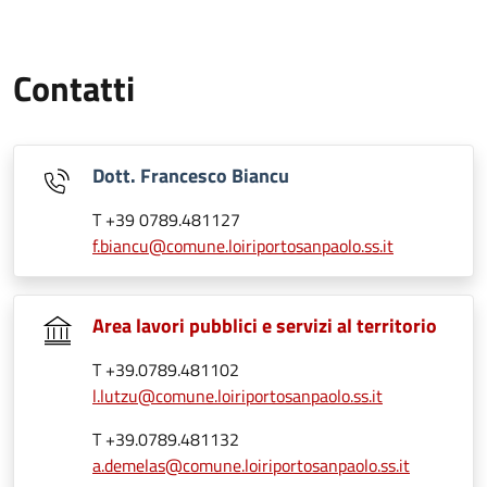
Contatti
Dott. Francesco Biancu
T +39 0789.481127
f.biancu@comune.loiriportosanpaolo.ss.it
Area lavori pubblici e servizi al territorio
T +39.0789.481102
l.lutzu@comune.loiriportosanpaolo.ss.it
T +39.0789.481132
a.demelas@comune.loiriportosanpaolo.ss.it