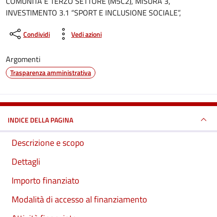
COMUNITÀ E TERZO SETTORE (M5C2), MISURA 3,
INVESTIMENTO 3.1 “SPORT E INCLUSIONE SOCIALE”,
Condividi
Vedi azioni
Argomenti
Trasparenza amministrativa
INDICE DELLA PAGINA
Descrizione e scopo
Dettagli
Importo finanziato
Modalità di accesso al finanziamento