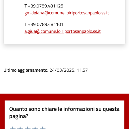
T +39.0789.481125
gm.deiana@comune.loiriportosanpaolo.ss.it
T +39 0789.481101
a.giua@comune.loiriportosanpaolo.ss.it
Ultimo aggiornamento:
24/03/2025, 11:57
Quanto sono chiare le informazioni su questa
pagina?