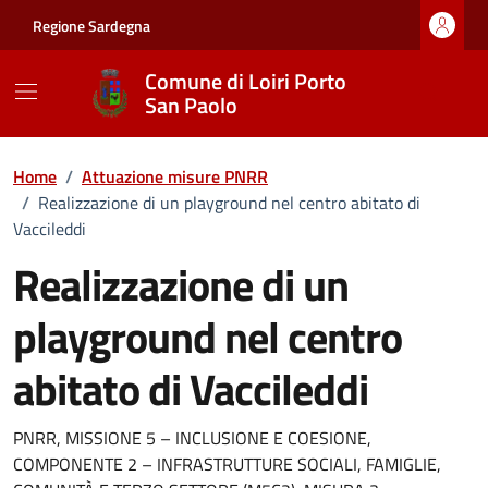
Vai ai contenuti
Vai al footer
Regione Sardegna
Comune di Loiri Porto
San Paolo
Home
/
Attuazione misure PNRR
/
Realizzazione di un playground nel centro abitato di
Vaccileddi
Realizzazione di un
playground nel centro
abitato di Vaccileddi
Dettagli della pagina
PNRR, MISSIONE 5 – INCLUSIONE E COESIONE,
COMPONENTE 2 – INFRASTRUTTURE SOCIALI, FAMIGLIE,