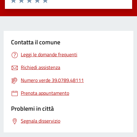
Valuta 1 stelle su 5
Valuta 2 stelle su 5
Valuta 3 stelle su 5
Valuta 4 stelle su 5
Valuta 5 stelle su 5
Contatta il comune
Leggi le domande frequenti
Richiedi assistenza
Numero verde 39.0789.48111
Prenota appuntamento
Problemi in città
Segnala disservizio