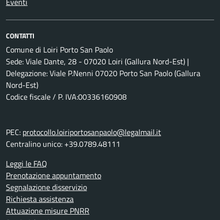
Eventi
CONTATTI
Comune di Loiri Porto San Paolo
Sede: Viale Dante, 28 - 07020 Loiri (Gallura Nord-Est) |
Delegazione: Viale P.Nenni 07020 Porto San Paolo (Gallura
Nord-Est)
Codice fiscale / P. IVA:00336160908
PEC:
protocollo.loiriportosanpaolo@legalmail.it
Centralino unico: +39.0789.48111
Leggi le FAQ
Prenotazione appuntamento
Segnalazione disservizio
Richiesta assistenza
Attuazione misure PNRR