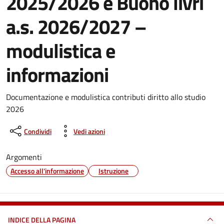
2025/2026 e Buono livri
a.s. 2026/2027 –
modulistica e
informazioni
Dettagli del documento
Documentazione e modulistica contributi diritto allo studio
2026
Condividi
Vedi azioni
Argomenti
Accesso all'informazione
Istruzione
INDICE DELLA PAGINA