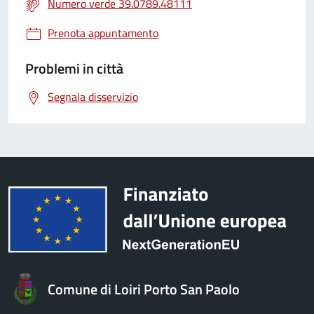
Numero verde 39.0789.48111
Prenota appuntamento
Problemi in città
Segnala disservizio
Comune di Loiri Porto San Paolo