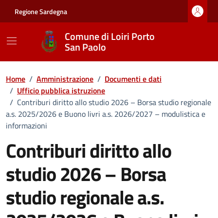
Vai ai contenuti
Vai al footer
Regione Sardegna
Comune di Loiri Porto
San Paolo
Home
/
Amministrazione
/
Documenti e dati
/
Ufficio pubblica istruzione
/
Contriburi diritto allo studio 2026 – Borsa studio regionale
a.s. 2025/2026 e Buono livri a.s. 2026/2027 – modulistica e
informazioni
Contriburi diritto allo
studio 2026 – Borsa
studio regionale a.s.