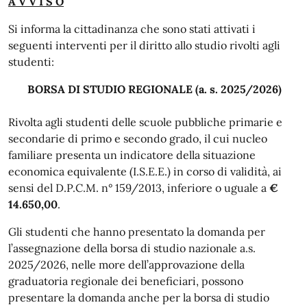
A V V I S O
Si informa la cittadinanza che sono stati attivati i
seguenti interventi per il diritto allo studio rivolti agli
studenti:
BORSA DI STUDIO REGIONALE (a. s. 2025/2026)
Rivolta agli studenti delle scuole pubbliche primarie e
secondarie di primo e secondo grado, il cui nucleo
familiare presenta un indicatore della situazione
economica equivalente (I.S.E.E.) in corso di validità, ai
sensi del D.P.C.M. n° 159/2013, inferiore o uguale a
€
14.650,00
.
Gli studenti che hanno presentato la domanda per
l’assegnazione della borsa di studio nazionale a.s.
2025/2026, nelle more dell’approvazione della
graduatoria regionale dei beneficiari, possono
presentare la domanda anche per la borsa di studio