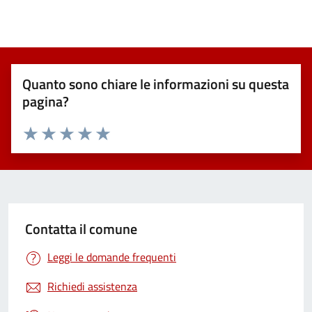
Quanto sono chiare le informazioni su questa
pagina?
Valuta 1 stelle su 5
Valuta 2 stelle su 5
Valuta 3 stelle su 5
Valuta 4 stelle su 5
Valuta 5 stelle su 5
Contatta il comune
Leggi le domande frequenti
Richiedi assistenza