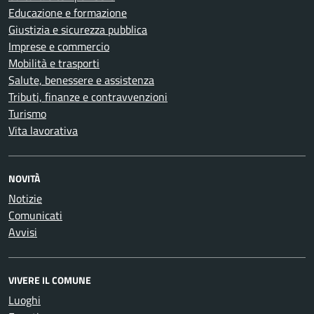
Educazione e formazione
Giustizia e sicurezza pubblica
Imprese e commercio
Mobilità e trasporti
Salute, benessere e assistenza
Tributi, finanze e contravvenzioni
Turismo
Vita lavorativa
NOVITÀ
Notizie
Comunicati
Avvisi
VIVERE IL COMUNE
Luoghi