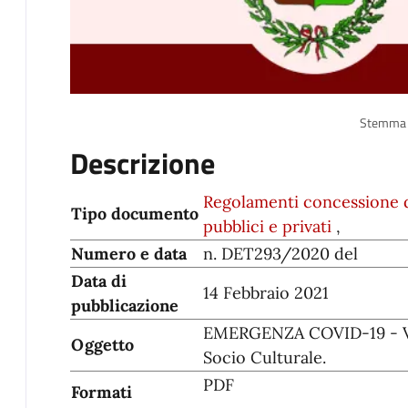
Stemma
Descrizione
Regolamenti concessione d
Tipo documento
pubblici e privati
,
Numero e data
n. DET293/2020 del
Data di
14 Febbraio 2021
pubblicazione
EMERGENZA COVID-19 - Ver
Oggetto
Socio Culturale.
PDF
Formati