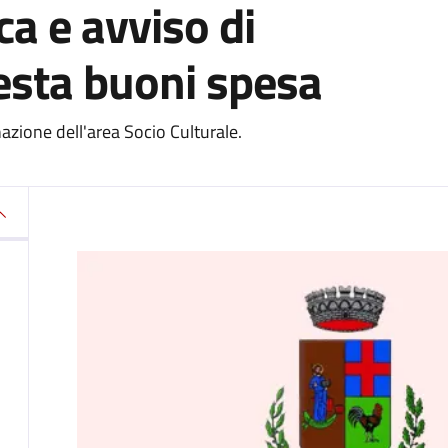
a e avviso di
iesta buoni spesa
ione dell'area Socio Culturale.