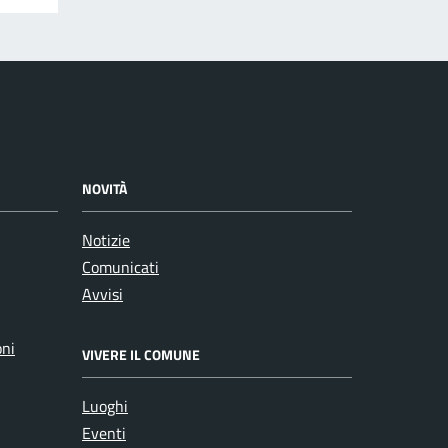
NOVITÀ
Notizie
Comunicati
Avvisi
oni
VIVERE IL COMUNE
Luoghi
Eventi