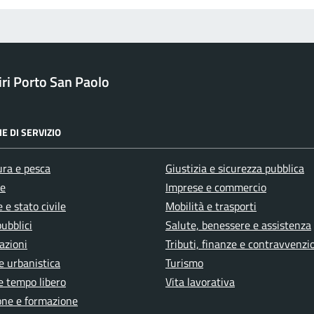
ri Porto San Paolo
E DI SERVIZIO
ura e pesca
Giustizia e sicurezza pubblica
e
Imprese e commercio
 e stato civile
Mobilità e trasporti
pubblici
Salute, benessere e assistenza
azioni
Tributi, finanze e contravvenzi
e urbanistica
Turismo
e tempo libero
Vita lavorativa
one e formazione