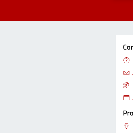
Con
Pro