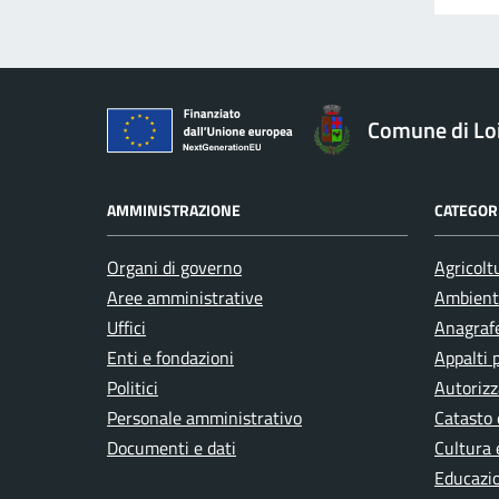
Comune di Loi
AMMINISTRAZIONE
CATEGORI
Organi di governo
Agricolt
Aree amministrative
Ambient
Uffici
Anagrafe
Enti e fondazioni
Appalti 
Politici
Autorizz
Personale amministrativo
Catasto 
Documenti e dati
Cultura 
Educazi