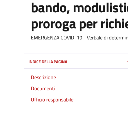
bando, modulistic
proroga per rich
Dettagli del documento
EMERGENZA COVID-19 - Verbale di determinaz
INDICE DELLA PAGINA
Descrizione
Documenti
Ufficio responsabile