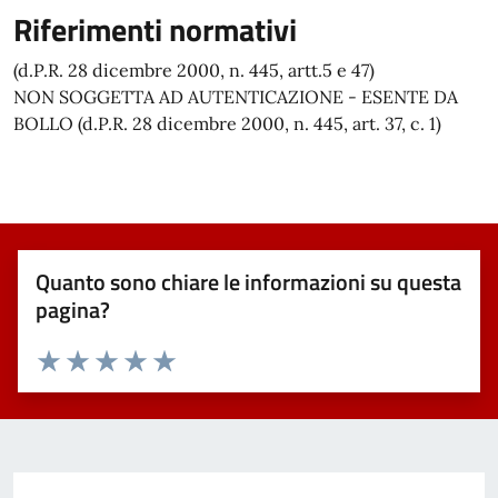
Riferimenti normativi
(d.P.R. 28 dicembre 2000, n. 445, artt.5 e 47)
NON SOGGETTA AD AUTENTICAZIONE - ESENTE DA
BOLLO (d.P.R. 28 dicembre 2000, n. 445, art. 37, c. 1)
Quanto sono chiare le informazioni su questa
pagina?
Valuta 1 stelle su 5
Valuta 2 stelle su 5
Valuta 3 stelle su 5
Valuta 4 stelle su 5
Valuta 5 stelle su 5