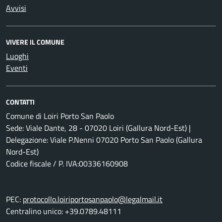
Avvisi
VIVERE IL COMUNE
Luoghi
Eventi
CONTATTI
Comune di Loiri Porto San Paolo
Sede: Viale Dante, 28 - 07020 Loiri (Gallura Nord-Est) |
Delegazione: Viale P.Nenni 07020 Porto San Paolo (Gallura
Nord-Est)
Codice fiscale / P. IVA:00336160908
PEC:
protocollo.loiriportosanpaolo@legalmail.it
Centralino unico: +39.0789.48111