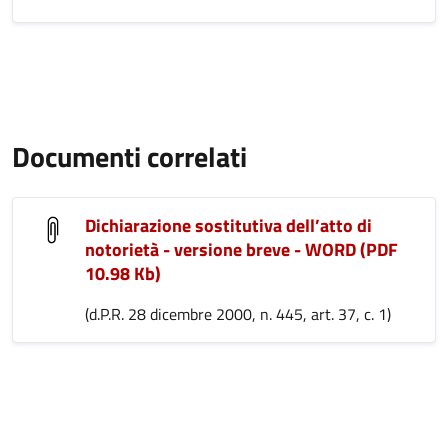
Documenti correlati
Dichiarazione sostitutiva dell’atto di
notorietà - versione breve - WORD (PDF
10.98 Kb)
(d.P.R. 28 dicembre 2000, n. 445, art. 37, c. 1)