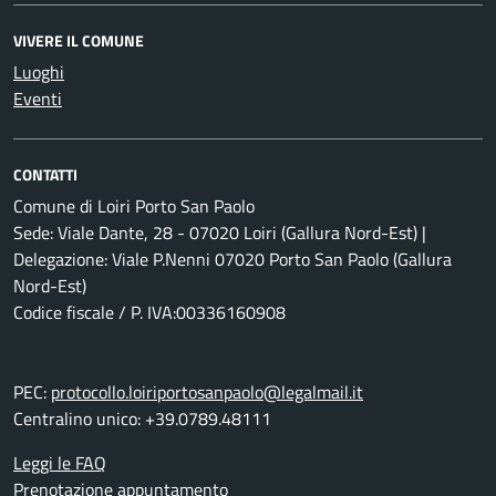
VIVERE IL COMUNE
Luoghi
Eventi
CONTATTI
Comune di Loiri Porto San Paolo
Sede: Viale Dante, 28 - 07020 Loiri (Gallura Nord-Est) |
Delegazione: Viale P.Nenni 07020 Porto San Paolo (Gallura
Nord-Est)
Codice fiscale / P. IVA:00336160908
PEC:
protocollo.loiriportosanpaolo@legalmail.it
Centralino unico: +39.0789.48111
Leggi le FAQ
Prenotazione appuntamento