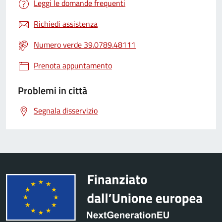
Leggi le domande frequenti
Richiedi assistenza
Numero verde 39.0789.48111
Prenota appuntamento
Problemi in città
Segnala disservizio