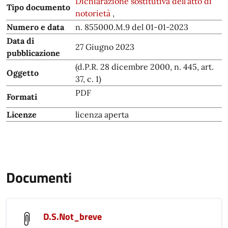
Dichiarazione sostitutiva dell'atto di
Tipo documento
notorietà
,
Numero e data
n. 855000.M.9 del 01-01-2023
Data di
27 Giugno 2023
pubblicazione
(d.P.R. 28 dicembre 2000, n. 445, art.
Oggetto
37, c. 1)
PDF
Formati
Licenze
licenza aperta
Documenti
D.S.Not_breve