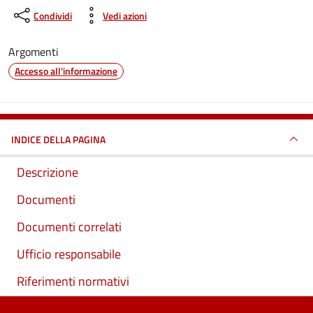
Condividi
Vedi azioni
Argomenti
Accesso all'informazione
INDICE DELLA PAGINA
Descrizione
Documenti
Documenti correlati
Ufficio responsabile
Riferimenti normativi