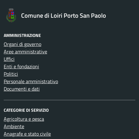
Comune di Loiri Porto San Paolo
AMMINISTRAZIONE
Organi di governo
Aree amministrative
Uffici
Enti e fondazioni
Politici
Personale amministrativo
Documenti e dati
CATEGORIE DI SERVIZIO
Agricoltura e pesca
Ambiente
Anagrafe e stato civile