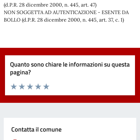
(d.P.R. 28 dicembre 2000, n. 445, art. 47)
NON SOGGETTA AD AUTENTICAZIONE - ESENTE DA
BOLLO (d.P.R. 28 dicembre 2000, n. 445, art. 37, c. 1)
Quanto sono chiare le informazioni su questa
pagina?
Valuta 1 stelle su 5
Valuta 2 stelle su 5
Valuta 3 stelle su 5
Valuta 4 stelle su 5
Valuta 5 stelle su 5
Contatta il comune