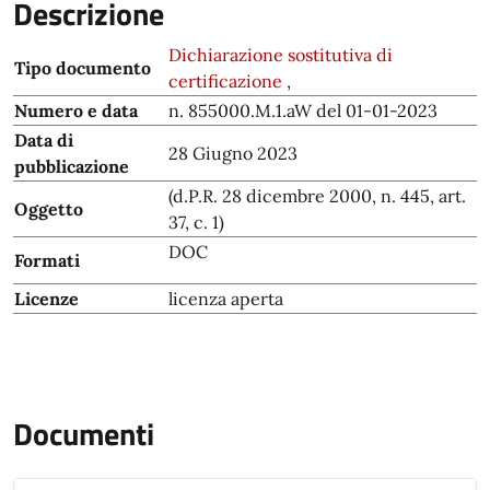
Descrizione
Dichiarazione sostitutiva di
Tipo documento
certificazione
,
Numero e data
n. 855000.M.1.aW del 01-01-2023
Data di
28 Giugno 2023
pubblicazione
(d.P.R. 28 dicembre 2000, n. 445, art.
Oggetto
37, c. 1)
DOC
Formati
Licenze
licenza aperta
Documenti