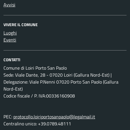
Avvisi
VIVERE IL COMUNE
Luoghi
Eventi
CONTATTI
Comune di Loiri Porto San Paolo
Sede: Viale Dante, 28 - 07020 Loiri (Gallura Nord-Est) |
Delegazione: Viale P.Nenni 07020 Porto San Paolo (Gallura
Nord-Est)
Codice fiscale / P. IVA:00336160908
PEC:
protocollo.loiriportosanpaolo@legalmail.it
Centralino unico: +39.0789.48111