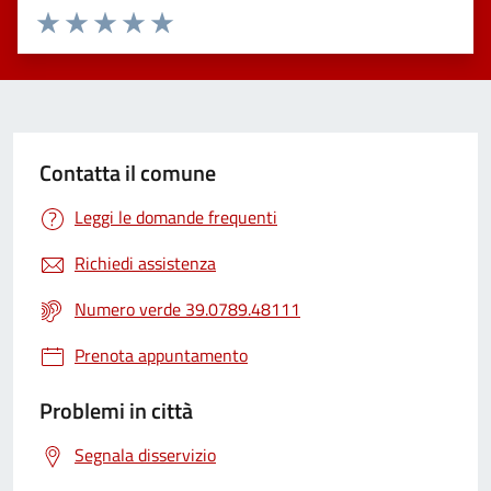
Valuta 1 stelle su 5
Valuta 2 stelle su 5
Valuta 3 stelle su 5
Valuta 4 stelle su 5
Valuta 5 stelle su 5
Contatta il comune
Leggi le domande frequenti
Richiedi assistenza
Numero verde 39.0789.48111
Prenota appuntamento
Problemi in città
Segnala disservizio