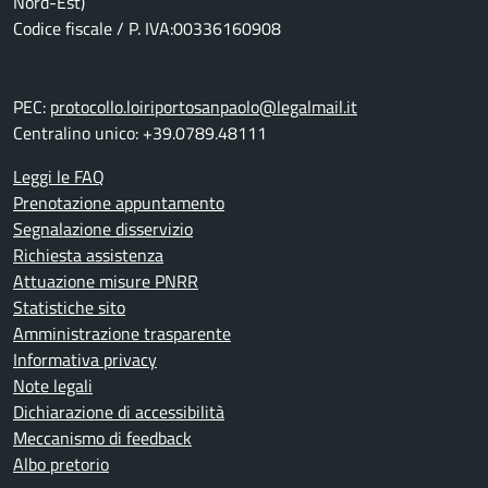
Nord-Est)
Codice fiscale / P. IVA:00336160908
PEC:
protocollo.loiriportosanpaolo@legalmail.it
Centralino unico: +39.0789.48111
Leggi le FAQ
Prenotazione appuntamento
Segnalazione disservizio
Richiesta assistenza
Attuazione misure PNRR
Statistiche sito
Amministrazione trasparente
Informativa privacy
Note legali
Dichiarazione di accessibilità
Meccanismo di feedback
Albo pretorio