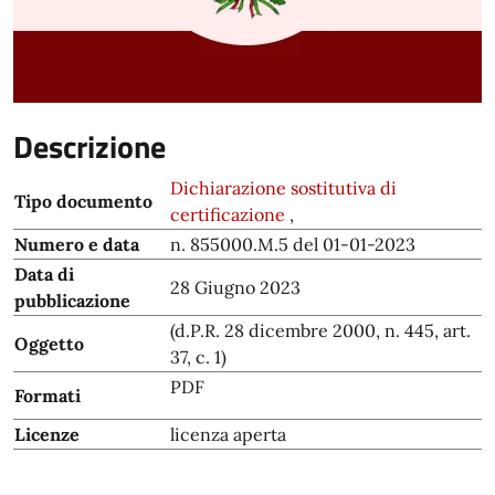
Descrizione
Dichiarazione sostitutiva di
Tipo documento
certificazione
,
Numero e data
n. 855000.M.5 del 01-01-2023
Data di
28 Giugno 2023
pubblicazione
(d.P.R. 28 dicembre 2000, n. 445, art.
Oggetto
37, c. 1)
PDF
Formati
Licenze
licenza aperta