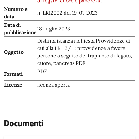
di fegato, cuore e pancreas
,
Numero e
n. LR12002 del 19-01-2023
data
Data di
18 Luglio 2023
pubblicazione
Distinta istanza richiesta Provvidenze di
cui alla LR. 12/11: provvidenze a favore
Oggetto
persone a seguito del trapianto di fegato,
cuore, pancreas PDF
PDF
Formati
Licenze
licenza aperta
Documenti