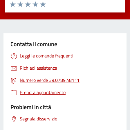
Valuta 1 stelle su 5
Valuta 2 stelle su 5
Valuta 3 stelle su 5
Valuta 4 stelle su 5
Valuta 5 stelle su 5
Contatta il comune
Leggi le domande frequenti
Richiedi assistenza
Numero verde 39.0789.48111
Prenota appuntamento
Problemi in città
Segnala disservizio