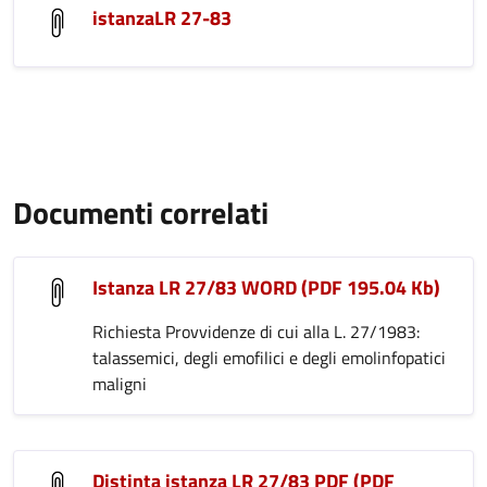
istanzaLR 27-83
Documenti correlati
Istanza LR 27/83 WORD (PDF 195.04 Kb)
Richiesta Provvidenze di cui alla L. 27/1983:
talassemici, degli emofilici e degli emolinfopatici
maligni
Distinta istanza LR 27/83 PDF (PDF