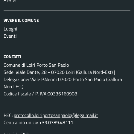
VIVERE IL COMUNE
Luoghi
Eventi
CONTATTI
Comune di Loiri Porto San Paolo
Sede: Viale Dante, 28 - 07020 Loiri (Gallura Nord-Est) |
Delegazione: Viale P.Nenni 07020 Porto San Paolo (Gallura
Nord-Est)
Codice fiscale / P. IVA:00336160908
PEC:
protocollo.loiriportosanpaolo@legalmail.it
Centralino unico: +39.0789.48111