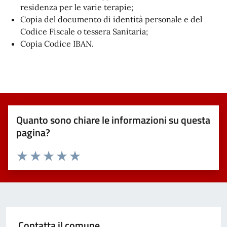
residenza per le varie terapie;
Copia del documento di identità personale e del
Codice Fiscale o tessera Sanitaria;
Copia Codice IBAN.
Quanto sono chiare le informazioni su questa
pagina?
Valuta 1 stelle su 5
Valuta 2 stelle su 5
Valuta 3 stelle su 5
Valuta 4 stelle su 5
Valuta 5 stelle su 5
Contatta il comune