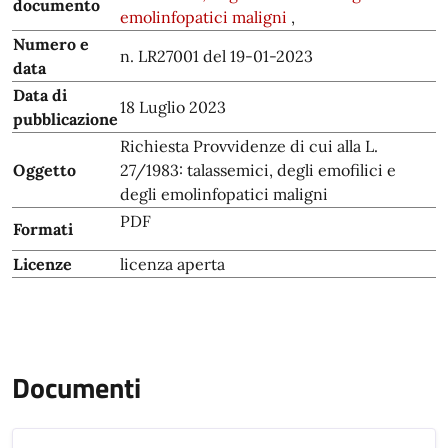
documento
emolinfopatici maligni
,
Numero e
n. LR27001 del 19-01-2023
data
Data di
18 Luglio 2023
pubblicazione
Richiesta Provvidenze di cui alla L.
Oggetto
27/1983: talassemici, degli emofilici e
degli emolinfopatici maligni
PDF
Formati
Licenze
licenza aperta
Documenti