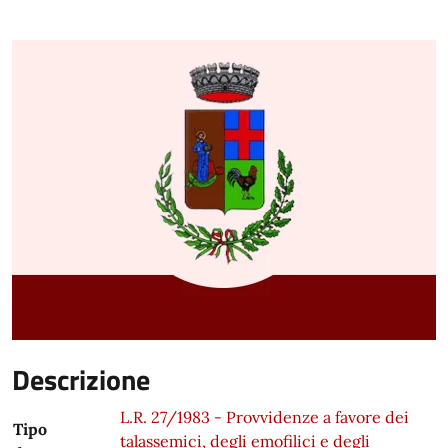
Descrizione
L.R. 27/1983 - Provvidenze a favore dei
Tipo
talassemici, degli emofilici e degli