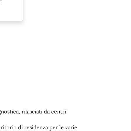
t
ostica, rilasciati da centri
rritorio di residenza per le varie