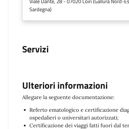
Viale Dante, 28 - 07020 Loiri (Gallura Nord-Es
Sardegna)
Servizi
Ulteriori informazioni
Allegare la seguente documentazione:
Referto ematologico e certificazione diagn
ospedalieri o universitari autorizzati;
Certificazione dei viaggi fatti fuori dal te