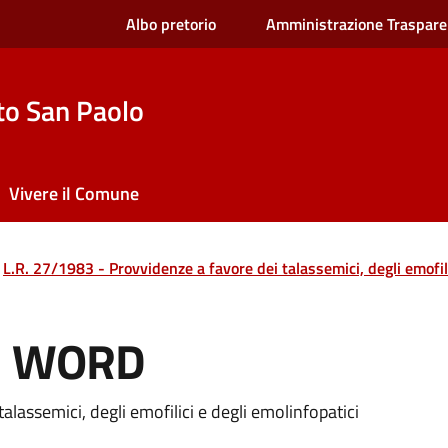
Albo pretorio
Amministrazione Traspare
to San Paolo
Vivere il Comune
L.R. 27/1983 - Provvidenze a favore dei talassemici, degli emofili
83 WORD
alassemici, degli emofilici e degli emolinfopatici