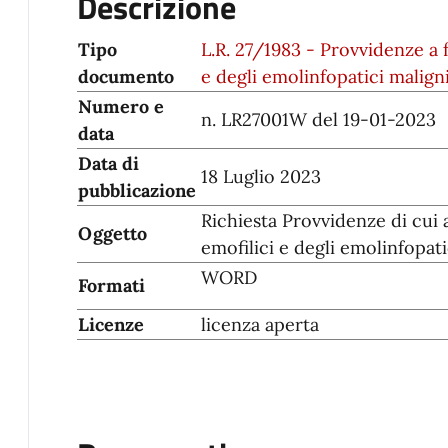
Descrizione
Tipo
L.R. 27/1983 - Provvidenze a f
documento
e degli emolinfopatici malign
Numero e
n. LR27001W del 19-01-2023
data
Data di
18 Luglio 2023
pubblicazione
Richiesta Provvidenze di cui a
Oggetto
emofilici e degli emolinfopati
WORD
Formati
Licenze
licenza aperta