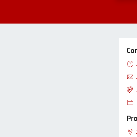
Con
Pro