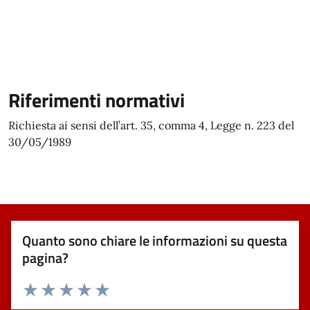
Riferimenti normativi
Richiesta
ai sensi dell’art. 35, comma 4, Legge n. 223 del
30/05/1989
Quanto sono chiare le informazioni su questa
pagina?
Valuta 1 stelle su 5
Valuta 2 stelle su 5
Valuta 3 stelle su 5
Valuta 4 stelle su 5
Valuta 5 stelle su 5