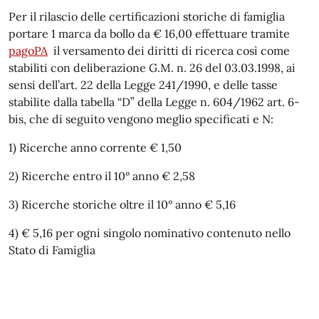
Per il rilascio delle certificazioni storiche di famiglia
portare 1 marca da bollo da € 16,00 effettuare tramite
pagoPA
il versamento dei diritti di ricerca così come
stabiliti con deliberazione G.M. n. 26 del 03.03.1998, ai
sensi dell’art. 22 della Legge 241/1990, e delle tasse
stabilite dalla tabella “D” della Legge n. 604/1962 art. 6-
bis, che di seguito vengono meglio specificati e N:
1) Ricerche anno corrente € 1,50
2) Ricerche entro il 10° anno € 2,58
3) Ricerche storiche oltre il 10° anno € 5,16
4) € 5,16 per ogni singolo nominativo contenuto nello
Stato di Famiglia