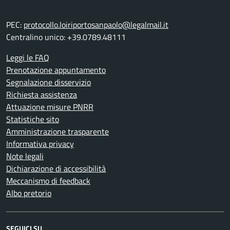
PEC:
protocollo.loiriportosanpaolo@legalmail.it
Centralino unico: +39.0789.48111
Leggi le FAQ
Prenotazione appuntamento
Segnalazione disservizio
Richiesta assistenza
Attuazione misure PNRR
Statistiche sito
Amministrazione trasparente
Informativa privacy
Note legali
Dichiarazione di accessibilità
Meccanismo di feedback
Albo pretorio
SEGUICI SU